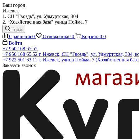
Ваш город
Ижевск
1. СЦ "Гвоздь", ул. Удмуртская, 304
2. "Хозяйственная база" улица Пойма, 7
Поиск
Сравнение
0
Отложенные
0
Корзина
0
0
Войти
+7 950 168 65 52
+7 950 168 65 52
г. Ижевск, СЦ "Гвоздь", ул. Удмуртская, 304, к
+7 922 501 63 11
г. Ижевск, улица Пойма, 7 (Хозяйственная база
Заказать звонок