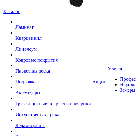
Каталог
Ламинат
Кварцвинил
Линолеум
Ковровые покрытия
Услуги
Паркетная доска
Профес
Подложка
Акции
Нарезк
Замеры
Аксессуары
Грязезащитные покрытия и коврики
Искусственная трава
Керамогранит