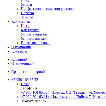
Назад
Услуги
Профессиональные консультации
Нарезка
Замеры
Как купить
Назад
Как купить
Условия оплаты
Условия доставки
Гарантия на товар
О компании
Контакты
Корзина
0
Отложенные
0
Сравнение товаров
0
+7 950 168 65 52
Назад
Телефоны
+7 950 168 65 52
г. Ижевск, СЦ "Гвоздь", ул. Удмурт
+7 922 501 63 11
г. Ижевск, улица Пойма, 7 (Хозяйст
Заказать звонок