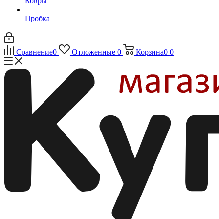
Ковры
Пробка
Сравнение
0
Отложенные
0
Корзина
0
0