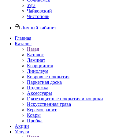
Уфа
Чайковский
Чистополь
Личный кабинет
Главная
Каталог
Назад
Каталог
Ламинат
Кварцвинил
Линолеум
Ковровые покрытия
Паркетная доска
Подложка
Аксессуары
Грязезащитные покрытия и коврики
Искусственная трава
Керамогранит
Ковры
Пробка
Акции
Услуги