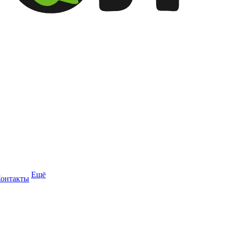
Ещё
онтакты