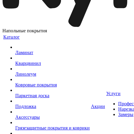
Напольные покрытия
Каталог
Ламинат
Кварцвинил
Линолеум
Ковровые покрытия
Услуги
Паркетная доска
Профес
Подложка
Акции
Нарезк
Замеры
Аксессуары
Грязезащитные покрытия и коврики