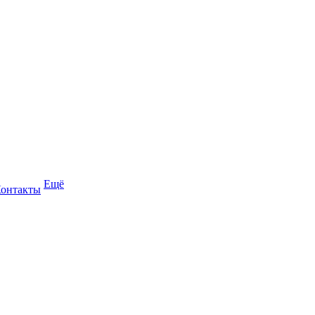
Ещё
онтакты