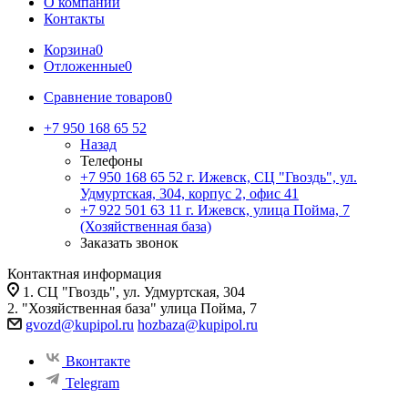
О компании
Контакты
Корзина
0
Отложенные
0
Сравнение товаров
0
+7 950 168 65 52
Назад
Телефоны
+7 950 168 65 52
г. Ижевск, СЦ "Гвоздь", ул.
Удмуртская, 304, корпус 2, офис 41
+7 922 501 63 11
г. Ижевск, улица Пойма, 7
(Хозяйственная база)
Заказать звонок
Контактная информация
1. СЦ "Гвоздь", ул. Удмуртская, 304
2. "Хозяйственная база" улица Пойма, 7
gvozd@kupipol.ru
hozbaza@kupipol.ru
Вконтакте
Telegram