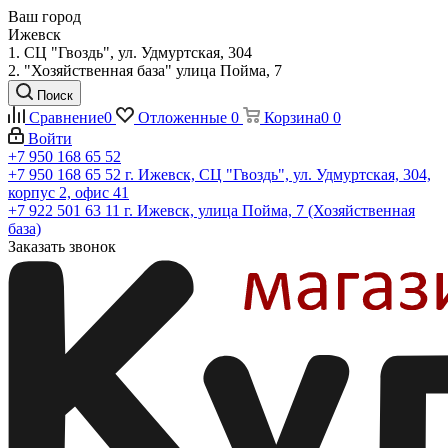
Ваш город
Ижевск
1. СЦ "Гвоздь", ул. Удмуртская, 304
2. "Хозяйственная база" улица Пойма, 7
Поиск
Сравнение
0
Отложенные
0
Корзина
0
0
Войти
+7 950 168 65 52
+7 950 168 65 52
г. Ижевск, СЦ "Гвоздь", ул. Удмуртская, 304,
корпус 2, офис 41
+7 922 501 63 11
г. Ижевск, улица Пойма, 7 (Хозяйственная
база)
Заказать звонок