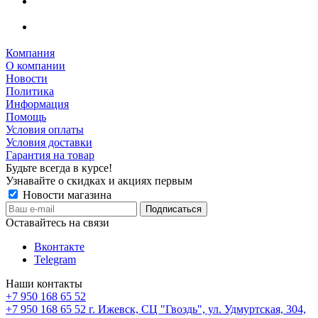
Компания
О компании
Новости
Политика
Информация
Помощь
Условия оплаты
Условия доставки
Гарантия на товар
Будьте всегда в курсе!
Узнавайте о скидках и акциях первым
Новости магазина
Оставайтесь на связи
Вконтакте
Telegram
Наши контакты
+7 950 168 65 52
+7 950 168 65 52
г. Ижевск, СЦ "Гвоздь", ул. Удмуртская, 304,