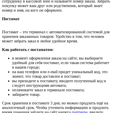
сотруднику в кассовой зоне и называете номер заказа. Забрать
покупку может ваш друг или родственник, который знает
номер и имя, на кого он оформлен.
Постамат
Постамат – это терминал с автоматизированной системой для
хранения заказанных товаров. Удобство в том, что человек
может забрать заказ в любое удобное время.
Как работать с постаматом:
в момент оформления заказа на сайте, вы выбираете
удобный для себя постамат, если такая система работает
в вашем городе;
на ваш телефон или e-mail придет уникальный код, это
значит, что товар доставлен в постамат;
вы приходите к постамату, вводите полученный код и
следует инструкциям автомата;
оплачиваете заказ в терминале постамата;
забираете товар.
Срок хранения в постамате 3 дня, но можно продлить ещё на
аналогичный срок. Чтобы уточнить информацию и продлить
время хранения зайдите на сайт нашего
партнера
, введите