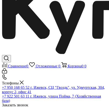
Сравнение
0
Отложенные
0
Корзина
0
0
Телефоны
+7 950 168 65 52
г. Ижевск, СЦ "Гвоздь", ул. Удмуртская, 304,
корпус 2, офис 41
+7 922 501 63 11
г. Ижевск, улица Пойма, 7 (Хозяйственная
база)
Заказать звонок