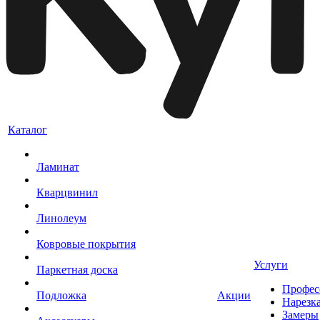
Каталог
Ламинат
Кварцвинил
Линолеум
Ковровые покрытия
Услуги
Паркетная доска
Профес
Подложка
Акции
Нарезк
Замеры