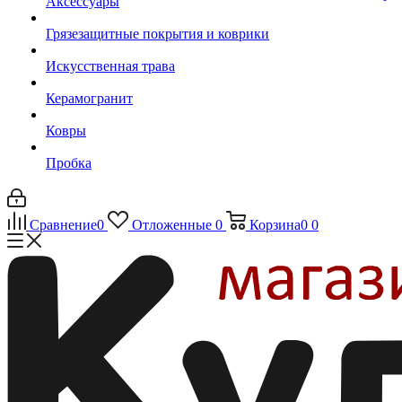
Аксессуары
Грязезащитные покрытия и коврики
Искусственная трава
Керамогранит
Ковры
Пробка
Сравнение
0
Отложенные
0
Корзина
0
0