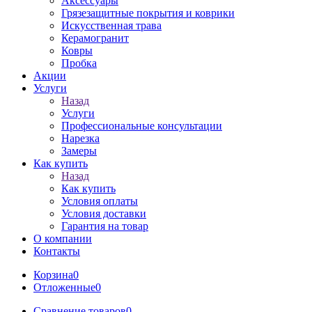
Аксессуары
Грязезащитные покрытия и коврики
Искусственная трава
Керамогранит
Ковры
Пробка
Акции
Услуги
Назад
Услуги
Профессиональные консультации
Нарезка
Замеры
Как купить
Назад
Как купить
Условия оплаты
Условия доставки
Гарантия на товар
О компании
Контакты
Корзина
0
Отложенные
0
Сравнение товаров
0