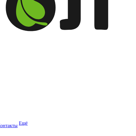
Ещё
онтакты