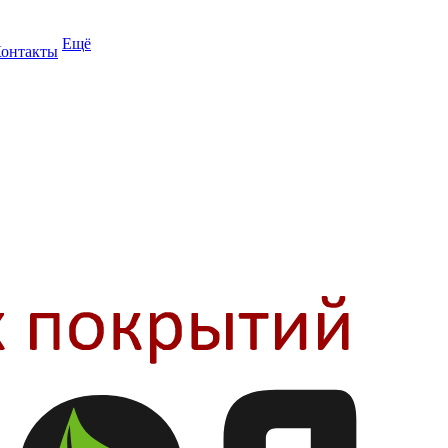
Ещё
онтакты