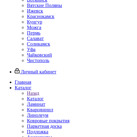
Вятские Поляны
Ижевск
Краснокамск
Кунгур
Можга
Пермь
Салават
Соликамск
Уфа
Чайковский
Чистополь
Личный кабинет
Главная
Каталог
Назад
Каталог
Ламинат
Кварцвинил
Линолеум
Ковровые покрытия
Паркетная доска
Подложка