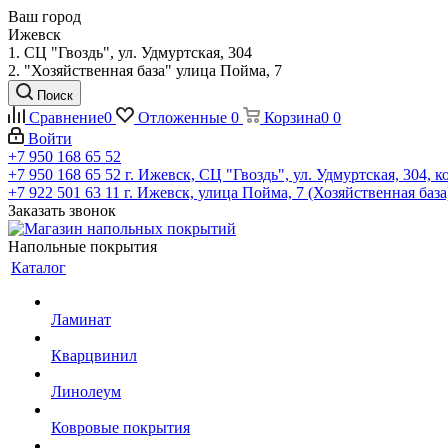
Ваш город
Ижевск
1. СЦ "Гвоздь", ул. Удмуртская, 304
2. "Хозяйственная база" улица Пойма, 7
Поиск
Сравнение
0
Отложенные
0
Корзина
0
0
Войти
+7 950 168 65 52
+7 950 168 65 52
г. Ижевск, СЦ "Гвоздь", ул. Удмуртская, 304, к
+7 922 501 63 11
г. Ижевск, улица Пойма, 7 (Хозяйственная база
Заказать звонок
Напольные покрытия
Каталог
Ламинат
Кварцвинил
Линолеум
Ковровые покрытия