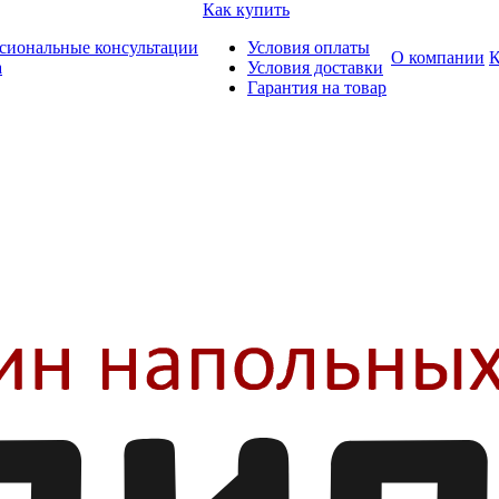
Как купить
сиональные консультации
Условия оплаты
О компании
К
а
Условия доставки
Гарантия на товар