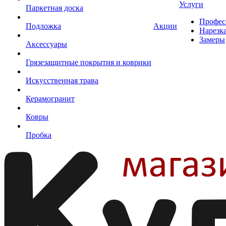
Услуги
Паркетная доска
Профес
Подложка
Акции
Нарезк
Замеры
Аксессуары
Грязезащитные покрытия и коврики
Искусственная трава
Керамогранит
Ковры
Пробка