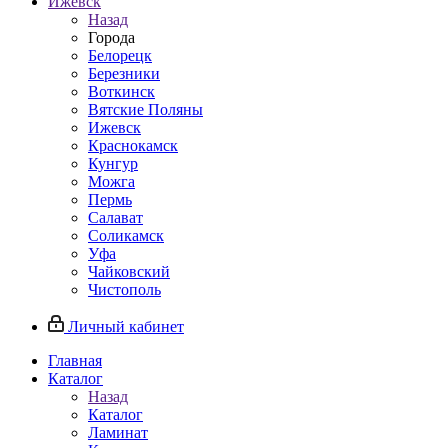
Ижевск
Назад
Города
Белорецк
Березники
Воткинск
Вятские Поляны
Ижевск
Краснокамск
Кунгур
Можга
Пермь
Салават
Соликамск
Уфа
Чайковский
Чистополь
Личный кабинет
Главная
Каталог
Назад
Каталог
Ламинат