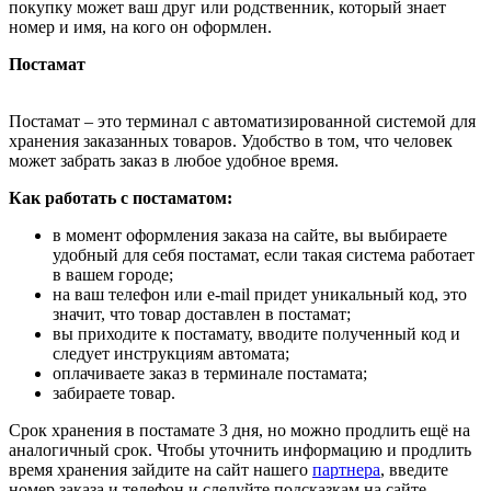
покупку может ваш друг или родственник, который знает
номер и имя, на кого он оформлен.
Постамат
Постамат – это терминал с автоматизированной системой для
хранения заказанных товаров. Удобство в том, что человек
может забрать заказ в любое удобное время.
Как работать с постаматом:
в момент оформления заказа на сайте, вы выбираете
удобный для себя постамат, если такая система работает
в вашем городе;
на ваш телефон или e-mail придет уникальный код, это
значит, что товар доставлен в постамат;
вы приходите к постамату, вводите полученный код и
следует инструкциям автомата;
оплачиваете заказ в терминале постамата;
забираете товар.
Срок хранения в постамате 3 дня, но можно продлить ещё на
аналогичный срок. Чтобы уточнить информацию и продлить
время хранения зайдите на сайт нашего
партнера
, введите
номер заказа и телефон и следуйте подсказкам на сайте.