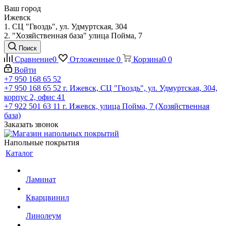
Ваш город
Ижевск
1. СЦ "Гвоздь", ул. Удмуртская, 304
2. "Хозяйственная база" улица Пойма, 7
Поиск
Сравнение
0
Отложенные
0
Корзина
0
0
Войти
+7 950 168 65 52
+7 950 168 65 52
г. Ижевск, СЦ "Гвоздь", ул. Удмуртская, 304,
корпус 2, офис 41
+7 922 501 63 11
г. Ижевск, улица Пойма, 7 (Хозяйственная
база)
Заказать звонок
Напольные покрытия
Каталог
Ламинат
Кварцвинил
Линолеум