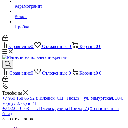
Керамогранит
Ковры
Пробка
Сравнение
0
Отложенные
0
Корзина
0
0
Сравнение
0
Отложенные
0
Корзина
0
0
Телефоны
+7 950 168 65 52
г. Ижевск, СЦ "Гвоздь", ул. Удмуртская, 304,
корпус 2, офис 41
+7 922 501 63 11
г. Ижевск, улица Пойма, 7 (Хозяйственная
база)
Заказать звонок