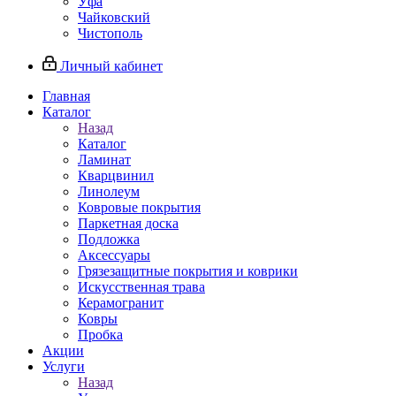
Уфа
Чайковский
Чистополь
Личный кабинет
Главная
Каталог
Назад
Каталог
Ламинат
Кварцвинил
Линолеум
Ковровые покрытия
Паркетная доска
Подложка
Аксессуары
Грязезащитные покрытия и коврики
Искусственная трава
Керамогранит
Ковры
Пробка
Акции
Услуги
Назад