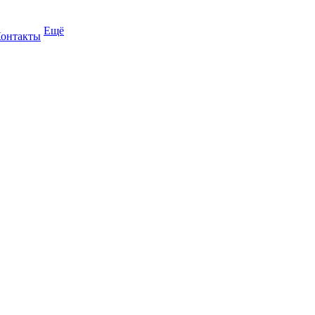
Ещё
онтакты