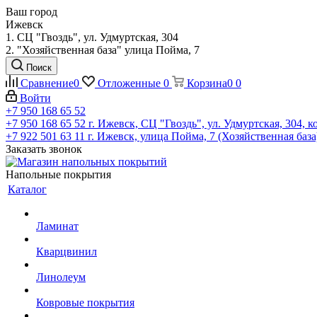
Ваш город
Ижевск
1. СЦ "Гвоздь", ул. Удмуртская, 304
2. "Хозяйственная база" улица Пойма, 7
Поиск
Сравнение
0
Отложенные
0
Корзина
0
0
Войти
+7 950 168 65 52
+7 950 168 65 52
г. Ижевск, СЦ "Гвоздь", ул. Удмуртская, 304, к
+7 922 501 63 11
г. Ижевск, улица Пойма, 7 (Хозяйственная база
Заказать звонок
Напольные покрытия
Каталог
Ламинат
Кварцвинил
Линолеум
Ковровые покрытия