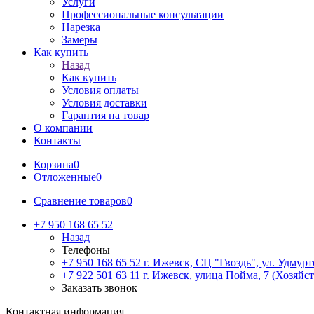
Услуги
Профессиональные консультации
Нарезка
Замеры
Как купить
Назад
Как купить
Условия оплаты
Условия доставки
Гарантия на товар
О компании
Контакты
Корзина
0
Отложенные
0
Сравнение товаров
0
+7 950 168 65 52
Назад
Телефоны
+7 950 168 65 52
г. Ижевск, СЦ "Гвоздь", ул. Удмурт
+7 922 501 63 11
г. Ижевск, улица Пойма, 7 (Хозяйст
Заказать звонок
Контактная информация