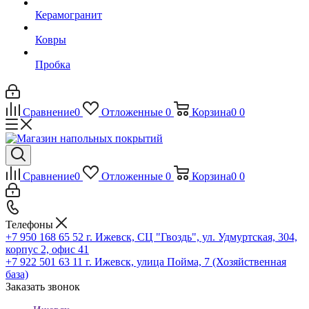
Керамогранит
Ковры
Пробка
Сравнение
0
Отложенные
0
Корзина
0
0
Сравнение
0
Отложенные
0
Корзина
0
0
Телефоны
+7 950 168 65 52
г. Ижевск, СЦ "Гвоздь", ул. Удмуртская, 304,
корпус 2, офис 41
+7 922 501 63 11
г. Ижевск, улица Пойма, 7 (Хозяйственная
база)
Заказать звонок