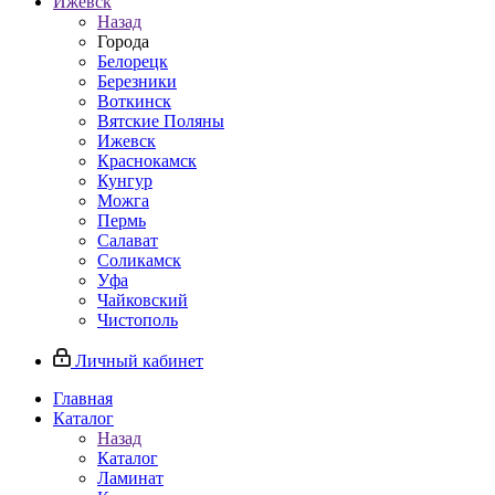
Ижевск
Назад
Города
Белорецк
Березники
Воткинск
Вятские Поляны
Ижевск
Краснокамск
Кунгур
Можга
Пермь
Салават
Соликамск
Уфа
Чайковский
Чистополь
Личный кабинет
Главная
Каталог
Назад
Каталог
Ламинат