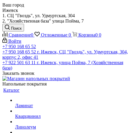
Ваш город
Ижевск
1. СЦ "Гвоздь", ул. Удмуртская, 304
2. "Хозяйственная база" улица Пойма, 7
Поиск
Сравнение
0
Отложенные
0
Корзина
0
0
Войти
+7 950 168 65 52
+7 950 168 65 52
г. Ижевск, СЦ "Гвоздь", ул. Удмуртская, 304,
корпус 2, офис 41
+7 922 501 63 11
г. Ижевск, улица Пойма, 7 (Хозяйственная
база)
Заказать звонок
Напольные покрытия
Каталог
Ламинат
Кварцвинил
Линолеум