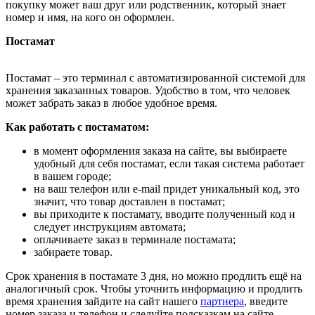
покупку может ваш друг или родственник, который знает
номер и имя, на кого он оформлен.
Постамат
Постамат – это терминал с автоматизированной системой для
хранения заказанных товаров. Удобство в том, что человек
может забрать заказ в любое удобное время.
Как работать с постаматом:
в момент оформления заказа на сайте, вы выбираете
удобный для себя постамат, если такая система работает
в вашем городе;
на ваш телефон или e-mail придет уникальный код, это
значит, что товар доставлен в постамат;
вы приходите к постамату, вводите полученный код и
следует инструкциям автомата;
оплачиваете заказ в терминале постамата;
забираете товар.
Срок хранения в постамате 3 дня, но можно продлить ещё на
аналогичный срок. Чтобы уточнить информацию и продлить
время хранения зайдите на сайт нашего
партнера
, введите
номер заказа и телефон и следуйте подсказкам на сайте.