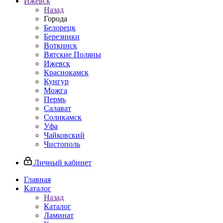
Ижевск
Назад
Города
Белорецк
Березники
Воткинск
Вятские Поляны
Ижевск
Краснокамск
Кунгур
Можга
Пермь
Салават
Соликамск
Уфа
Чайковский
Чистополь
Личный кабинет
Главная
Каталог
Назад
Каталог
Ламинат