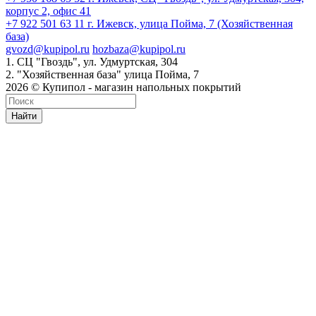
корпус 2, офис 41
+7 922 501 63 11
г. Ижевск, улица Пойма, 7 (Хозяйственная
база)
gvozd@kupipol.ru
hozbaza@kupipol.ru
1. СЦ "Гвоздь", ул. Удмуртская, 304
2. "Хозяйственная база" улица Пойма, 7
2026 © Купипол - магазин напольных покрытий
Найти