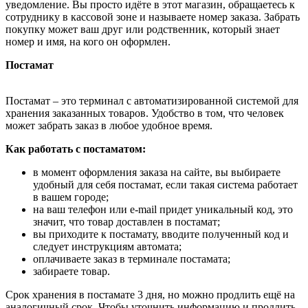
уведомление. Вы просто идёте в этот магазин, обращаетесь к
сотруднику в кассовой зоне и называете номер заказа. Забрать
покупку может ваш друг или родственник, который знает
номер и имя, на кого он оформлен.
Постамат
Постамат – это терминал с автоматизированной системой для
хранения заказанных товаров. Удобство в том, что человек
может забрать заказ в любое удобное время.
Как работать с постаматом:
в момент оформления заказа на сайте, вы выбираете
удобный для себя постамат, если такая система работает
в вашем городе;
на ваш телефон или e-mail придет уникальный код, это
значит, что товар доставлен в постамат;
вы приходите к постамату, вводите полученный код и
следует инструкциям автомата;
оплачиваете заказ в терминале постамата;
забираете товар.
Срок хранения в постамате 3 дня, но можно продлить ещё на
аналогичный срок. Чтобы уточнить информацию и продлить