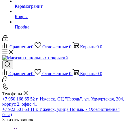
Керамогранит
Ковры
Пробка
Сравнение
0
Отложенные
0
Корзина
0
0
Сравнение
0
Отложенные
0
Корзина
0
0
Телефоны
+7 950 168 65 52
г. Ижевск, СЦ "Гвоздь", ул. Удмуртская, 304,
корпус 2, офис 41
+7 922 501 63 11
г. Ижевск, улица Пойма, 7 (Хозяйственная
база)
Заказать звонок