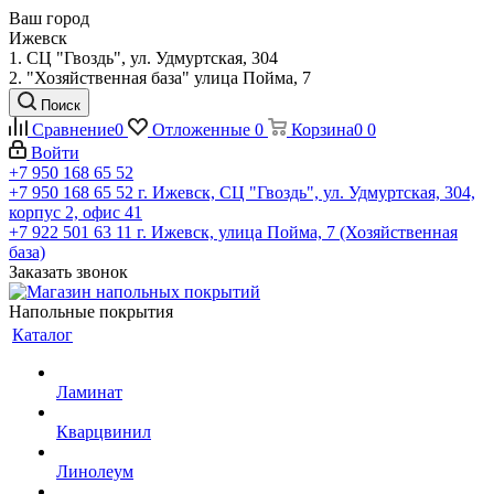
Ваш город
Ижевск
1. СЦ "Гвоздь", ул. Удмуртская, 304
2. "Хозяйственная база" улица Пойма, 7
Поиск
Сравнение
0
Отложенные
0
Корзина
0
0
Войти
+7 950 168 65 52
+7 950 168 65 52
г. Ижевск, СЦ "Гвоздь", ул. Удмуртская, 304,
корпус 2, офис 41
+7 922 501 63 11
г. Ижевск, улица Пойма, 7 (Хозяйственная
база)
Заказать звонок
Напольные покрытия
Каталог
Ламинат
Кварцвинил
Линолеум