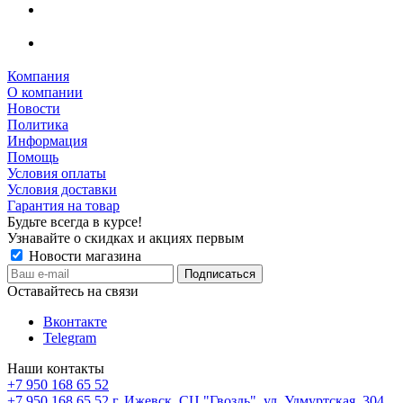
Компания
О компании
Новости
Политика
Информация
Помощь
Условия оплаты
Условия доставки
Гарантия на товар
Будьте всегда в курсе!
Узнавайте о скидках и акциях первым
Новости магазина
Оставайтесь на связи
Вконтакте
Telegram
Наши контакты
+7 950 168 65 52
+7 950 168 65 52
г. Ижевск, СЦ "Гвоздь", ул. Удмуртская, 304,