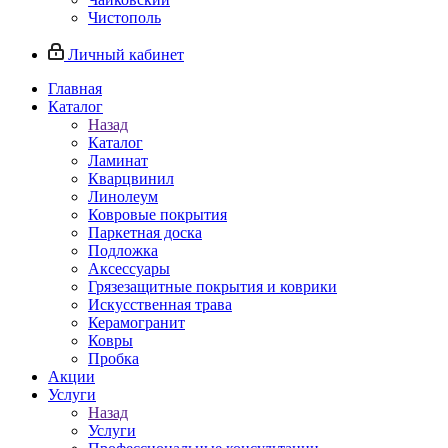
Чистополь
Личный кабинет
Главная
Каталог
Назад
Каталог
Ламинат
Кварцвинил
Линолеум
Ковровые покрытия
Паркетная доска
Подложка
Аксессуары
Грязезащитные покрытия и коврики
Искусственная трава
Керамогранит
Ковры
Пробка
Акции
Услуги
Назад
Услуги