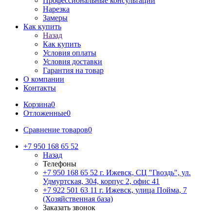
Профессиональные консультации
Нарезка
Замеры
Как купить
Назад
Как купить
Условия оплаты
Условия доставки
Гарантия на товар
О компании
Контакты
Корзина
0
Отложенные
0
Сравнение товаров
0
+7 950 168 65 52
Назад
Телефоны
+7 950 168 65 52
г. Ижевск, СЦ "Гвоздь", ул.
Удмуртская, 304, корпус 2, офис 41
+7 922 501 63 11
г. Ижевск, улица Пойма, 7
(Хозяйственная база)
Заказать звонок