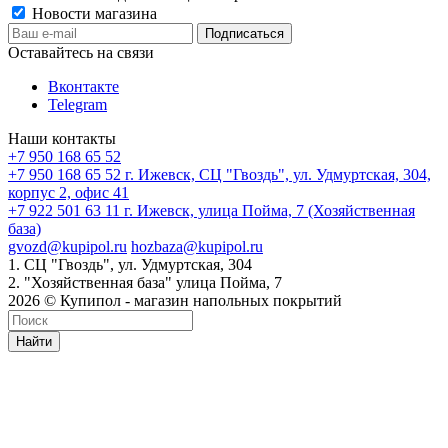
Новости магазина
Оставайтесь на связи
Вконтакте
Telegram
Наши контакты
+7 950 168 65 52
+7 950 168 65 52
г. Ижевск, СЦ "Гвоздь", ул. Удмуртская, 304,
корпус 2, офис 41
+7 922 501 63 11
г. Ижевск, улица Пойма, 7 (Хозяйственная
база)
gvozd@kupipol.ru
hozbaza@kupipol.ru
1. СЦ "Гвоздь", ул. Удмуртская, 304
2. "Хозяйственная база" улица Пойма, 7
2026 © Купипол - магазин напольных покрытий
Найти