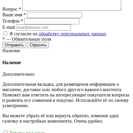
Вопрос
*
Ваше имя
*
Телефон
*
E-mail
Я согласен на
обработку персональных данных
*
—
Обязательные поля
Отправить
Сбросить
Наличие
Наличие
Дополнительно
Дополнительная вкладка, для размещения информации о
магазине, доставке или любого другого важного контента.
Поможет вам ответить на интересующие покупателя вопросы
и развеять его сомнения в покупке. Используйте её по своему
усмотрению.
Вы можете убрать её или вернуть обратно, изменив одну
галочку в настройках компонента. Очень удобно.
Товары под заказ