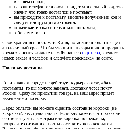
в вашем городе;
на ваш телефон или e-mail придет уникальный код, это
значит, что товар доставлен в постамат;
вы приходите к постамату, вводите полученный код и
следует инструкциям автомата;
оплачиваете заказ в терминале постамата;
забираете товар.
Срок хранения в постамате 3 дня, но можно продлить ещё на
аналогичный срок. Чтобы уточнить информацию и продлить
время хранения зайдите на сайт нашего
партнера
, введите
номер заказа и телефон и следуйте подсказкам на сайте.
Почтовая доставка
Если в вашем городе не действует курьерская служба и
постаматы, то вы можете заказать доставку через почту
России. Сразу по прибытии товара, на ваш адрес придет
извещение о посылке.
Перед оплатой вы можете оценить состояние коробки (не
вскрывая): вес, целостность. Если вам кажется, что заказ не
соответствует параметрам или коробка повреждена,
попросите сотрудника почты составить акт о вскрытии.
Вскрывать коробку самостоятельно вы можете только после