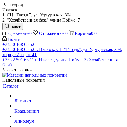
Ваш город
Ижевск
1. СЦ "Гвоздь", ул. Удмуртская, 304
2. "Хозяйственная база" улица Пойма, 7
Поиск
Сравнение
0
Отложенные
0
Корзина
0
0
Войти
+7 950 168 65 52
+7 950 168 65 52
г. Ижевск, СЦ "Гвоздь", ул. Удмуртская, 304,
корпус 2, офис 41
+7 922 501 63 11
г. Ижевск, улица Пойма, 7 (Хозяйственная
база)
Заказать звонок
Напольные покрытия
Каталог
Ламинат
Кварцвинил
Линолеум