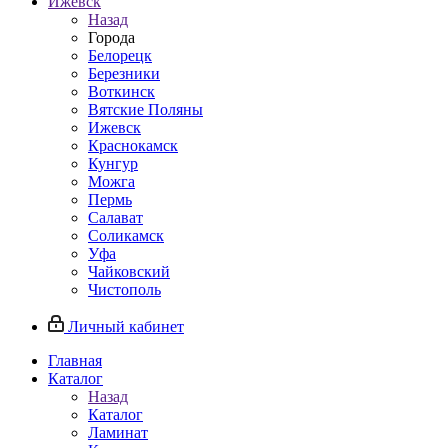
Ижевск
Назад
Города
Белорецк
Березники
Воткинск
Вятские Поляны
Ижевск
Краснокамск
Кунгур
Можга
Пермь
Салават
Соликамск
Уфа
Чайковский
Чистополь
Личный кабинет
Главная
Каталог
Назад
Каталог
Ламинат