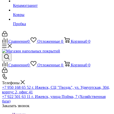
Керамогранит
Ковры
Пробка
Сравнение
0
Отложенные
0
Корзина
0
0
Сравнение
0
Отложенные
0
Корзина
0
0
Телефоны
+7 950 168 65 52
г. Ижевск, СЦ "Гвоздь", ул. Удмуртская, 304,
корпус 2, офис 41
+7 922 501 63 11
г. Ижевск, улица Пойма, 7 (Хозяйственная
база)
Заказать звонок