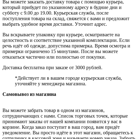
Вы можете заказать доставку товара с помощью курьера,
который прибудет по указанному адресу в будние дни и
субботу с 9.00 до 19.00. Курьерская служба, после
поступления товара на склад, свяжется с вами и предложит
выбрать удобное время доставки. Уточнит адрес.
Вы вскрываете упаковку при курьере, осматриваете на
целостность и соответствие указанной комплектации. Если
речь идёт об одежде, допустима примерка. Время осмотра и
примерки ограничено 15 минутами. После вы можете
отказаться частично или полностью от покупки.
Доставка бесплатна при заказе от 3000 рублей.
*Действует ли в вашем городе курьерская служба,
уточняйте у менеджера магазина.
Самовывоз из магазина
Вы можете забрать товар в одном из магазинов,
сотрудничающих с нами. Список торговых точек, которые
принимают заказы от нашей компании появится у вас в
корзине. Когда заказ поступит в ваш город, вам придёт
уведомление. Вы просто идёте в этот магазин, обращаетесь к
сотруднику в кассовой зоне и называете номер заказа. Забрать