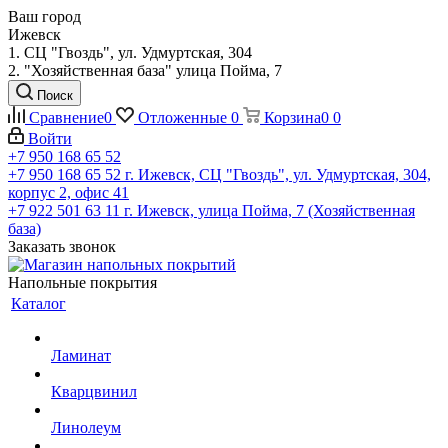
Ваш город
Ижевск
1. СЦ "Гвоздь", ул. Удмуртская, 304
2. "Хозяйственная база" улица Пойма, 7
Поиск
Сравнение
0
Отложенные
0
Корзина
0
0
Войти
+7 950 168 65 52
+7 950 168 65 52
г. Ижевск, СЦ "Гвоздь", ул. Удмуртская, 304,
корпус 2, офис 41
+7 922 501 63 11
г. Ижевск, улица Пойма, 7 (Хозяйственная
база)
Заказать звонок
Напольные покрытия
Каталог
Ламинат
Кварцвинил
Линолеум