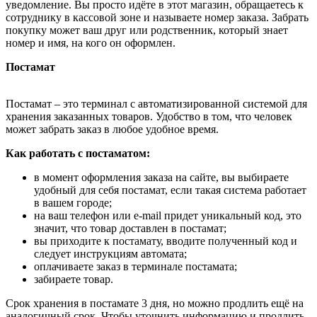
уведомление. Вы просто идёте в этот магазин, обращаетесь к
сотруднику в кассовой зоне и называете номер заказа. Забрать
покупку может ваш друг или родственник, который знает
номер и имя, на кого он оформлен.
Постамат
Постамат – это терминал с автоматизированной системой для
хранения заказанных товаров. Удобство в том, что человек
может забрать заказ в любое удобное время.
Как работать с постаматом:
в момент оформления заказа на сайте, вы выбираете
удобный для себя постамат, если такая система работает
в вашем городе;
на ваш телефон или e-mail придет уникальный код, это
значит, что товар доставлен в постамат;
вы приходите к постамату, вводите полученный код и
следует инструкциям автомата;
оплачиваете заказ в терминале постамата;
забираете товар.
Срок хранения в постамате 3 дня, но можно продлить ещё на
аналогичный срок. Чтобы уточнить информацию и продлить