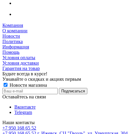
Компания
О компании
Новости
Политика
Информация
Помощь
Условия оплаты
Условия доставки
Гарантия на товар
Будьте всегда в курсе!
Узнавайте о скидках и акциях первым
Новости магазина
Оставайтесь на связи
Вконтакте
Telegram
Наши контакты
+7 950 168 65 52
+7 950 168 65 52
г. Ижевск, СЦ "Гвоздь", ул. Удмуртская, 304,