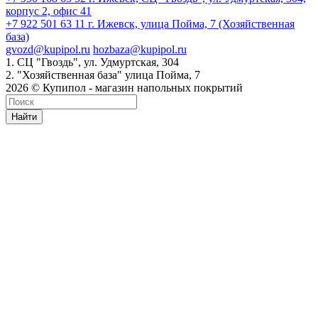
корпус 2, офис 41
+7 922 501 63 11
г. Ижевск, улица Пойма, 7 (Хозяйственная
база)
gvozd@kupipol.ru
hozbaza@kupipol.ru
1. СЦ "Гвоздь", ул. Удмуртская, 304
2. "Хозяйственная база" улица Пойма, 7
2026 © Купипол - магазин напольных покрытий
Найти