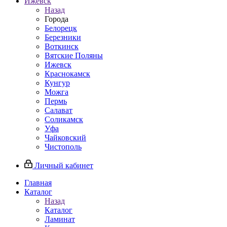
Ижевск
Назад
Города
Белорецк
Березники
Воткинск
Вятские Поляны
Ижевск
Краснокамск
Кунгур
Можга
Пермь
Салават
Соликамск
Уфа
Чайковский
Чистополь
Личный кабинет
Главная
Каталог
Назад
Каталог
Ламинат