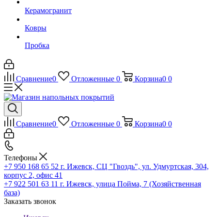
Керамогранит
Ковры
Пробка
Сравнение
0
Отложенные
0
Корзина
0
0
Сравнение
0
Отложенные
0
Корзина
0
0
Телефоны
+7 950 168 65 52
г. Ижевск, СЦ "Гвоздь", ул. Удмуртская, 304,
корпус 2, офис 41
+7 922 501 63 11
г. Ижевск, улица Пойма, 7 (Хозяйственная
база)
Заказать звонок