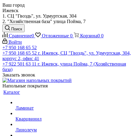
Ваш город
Ижевск
1. СЦ "Гвоздь", ул. Удмуртская, 304
2. "Хозяйственная база" улица Пойма, 7
Поиск
Сравнение
0
Отложенные
0
Корзина
0
0
Войти
+7 950 168 65 52
+7 950 168 65 52
г. Ижевск, СЦ "Гвоздь", ул. Удмуртская, 304,
корпус 2, офис 41
+7 922 501 63 11
г. Ижевск, улица Пойма, 7 (Хозяйственная
база)
Заказать звонок
Напольные покрытия
Каталог
Ламинат
Кварцвинил
Линолеум