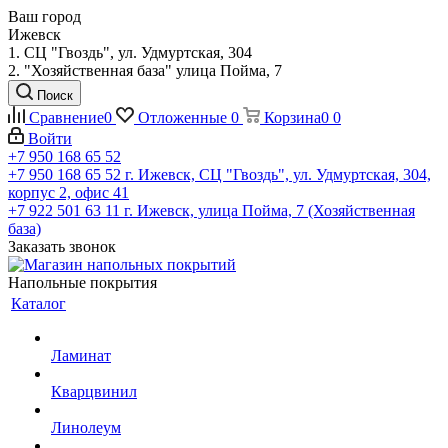
Ваш город
Ижевск
1. СЦ "Гвоздь", ул. Удмуртская, 304
2. "Хозяйственная база" улица Пойма, 7
Поиск
Сравнение
0
Отложенные
0
Корзина
0
0
Войти
+7 950 168 65 52
+7 950 168 65 52
г. Ижевск, СЦ "Гвоздь", ул. Удмуртская, 304,
корпус 2, офис 41
+7 922 501 63 11
г. Ижевск, улица Пойма, 7 (Хозяйственная
база)
Заказать звонок
Напольные покрытия
Каталог
Ламинат
Кварцвинил
Линолеум