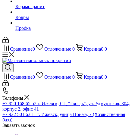
Керамогранит
Ковры
Пробка
Сравнение
0
Отложенные
0
Корзина
0
0
Сравнение
0
Отложенные
0
Корзина
0
0
Телефоны
+7 950 168 65 52
г. Ижевск, СЦ "Гвоздь", ул. Удмуртская, 304,
корпус 2, офис 41
+7 922 501 63 11
г. Ижевск, улица Пойма, 7 (Хозяйственная
база)
Заказать звонок