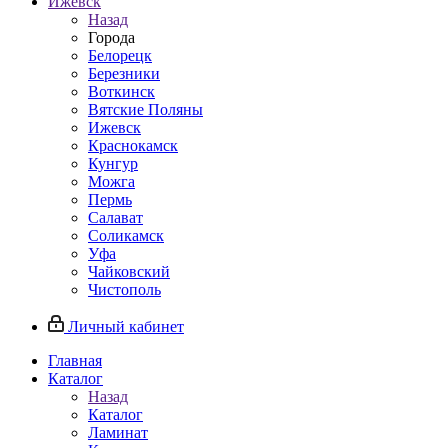
Ижевск
Назад
Города
Белорецк
Березники
Воткинск
Вятские Поляны
Ижевск
Краснокамск
Кунгур
Можга
Пермь
Салават
Соликамск
Уфа
Чайковский
Чистополь
Личный кабинет
Главная
Каталог
Назад
Каталог
Ламинат