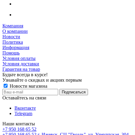
Компания
О компании
Новости
Политика
Информация
Помощь
Условия оплаты
Условия доставки
Гарантия на товар
Будьте всегда в курсе!
Узнавайте о скидках и акциях первым
Новости магазина
Оставайтесь на связи
Вконтакте
Telegram
Наши контакты
+7 950 168 65 52
+7 950 168 65 52
г. Ижевск, СЦ "Гвоздь", ул. Удмуртская, 304,