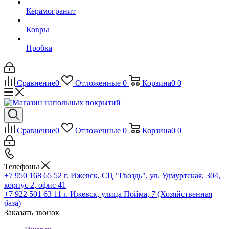
Керамогранит
Ковры
Пробка
Сравнение
0
Отложенные
0
Корзина
0
0
Сравнение
0
Отложенные
0
Корзина
0
0
Телефоны
+7 950 168 65 52
г. Ижевск, СЦ "Гвоздь", ул. Удмуртская, 304,
корпус 2, офис 41
+7 922 501 63 11
г. Ижевск, улица Пойма, 7 (Хозяйственная
база)
Заказать звонок