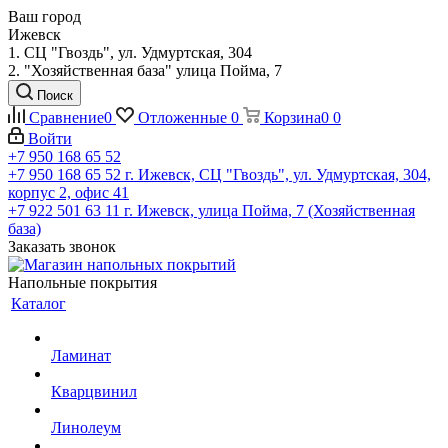
Ваш город
Ижевск
1. СЦ "Гвоздь", ул. Удмуртская, 304
2. "Хозяйственная база" улица Пойма, 7
Поиск
Сравнение
0
Отложенные
0
Корзина
0
0
Войти
+7 950 168 65 52
+7 950 168 65 52
г. Ижевск, СЦ "Гвоздь", ул. Удмуртская, 304,
корпус 2, офис 41
+7 922 501 63 11
г. Ижевск, улица Пойма, 7 (Хозяйственная
база)
Заказать звонок
Напольные покрытия
Каталог
Ламинат
Кварцвинил
Линолеум