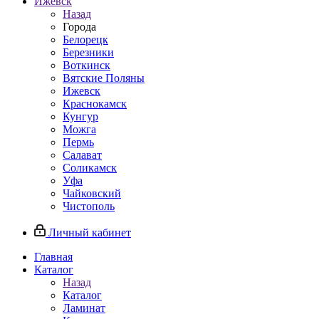
Ижевск
Назад
Города
Белорецк
Березники
Воткинск
Вятские Поляны
Ижевск
Краснокамск
Кунгур
Можга
Пермь
Салават
Соликамск
Уфа
Чайковский
Чистополь
Личный кабинет
Главная
Каталог
Назад
Каталог
Ламинат