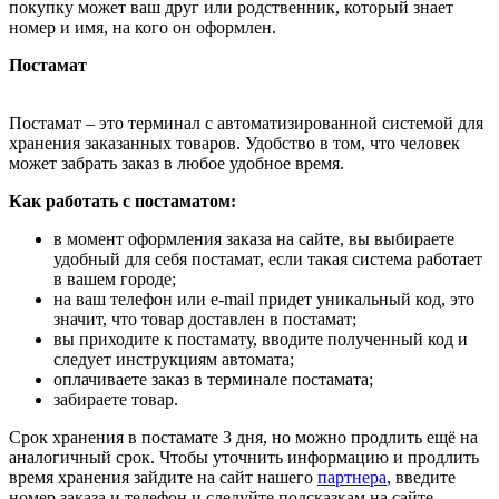
покупку может ваш друг или родственник, который знает
номер и имя, на кого он оформлен.
Постамат
Постамат – это терминал с автоматизированной системой для
хранения заказанных товаров. Удобство в том, что человек
может забрать заказ в любое удобное время.
Как работать с постаматом:
в момент оформления заказа на сайте, вы выбираете
удобный для себя постамат, если такая система работает
в вашем городе;
на ваш телефон или e-mail придет уникальный код, это
значит, что товар доставлен в постамат;
вы приходите к постамату, вводите полученный код и
следует инструкциям автомата;
оплачиваете заказ в терминале постамата;
забираете товар.
Срок хранения в постамате 3 дня, но можно продлить ещё на
аналогичный срок. Чтобы уточнить информацию и продлить
время хранения зайдите на сайт нашего
партнера
, введите
номер заказа и телефон и следуйте подсказкам на сайте.