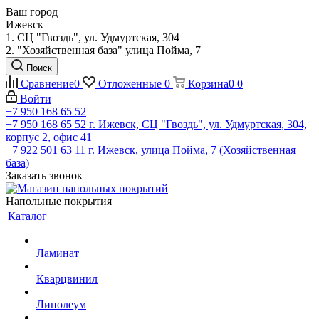
Ваш город
Ижевск
1. СЦ "Гвоздь", ул. Удмуртская, 304
2. "Хозяйственная база" улица Пойма, 7
Поиск
Сравнение
0
Отложенные
0
Корзина
0
0
Войти
+7 950 168 65 52
+7 950 168 65 52
г. Ижевск, СЦ "Гвоздь", ул. Удмуртская, 304,
корпус 2, офис 41
+7 922 501 63 11
г. Ижевск, улица Пойма, 7 (Хозяйственная
база)
Заказать звонок
Напольные покрытия
Каталог
Ламинат
Кварцвинил
Линолеум