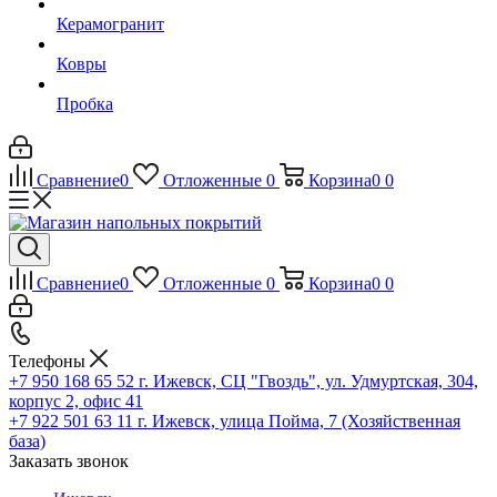
Керамогранит
Ковры
Пробка
Сравнение
0
Отложенные
0
Корзина
0
0
Сравнение
0
Отложенные
0
Корзина
0
0
Телефоны
+7 950 168 65 52
г. Ижевск, СЦ "Гвоздь", ул. Удмуртская, 304,
корпус 2, офис 41
+7 922 501 63 11
г. Ижевск, улица Пойма, 7 (Хозяйственная
база)
Заказать звонок