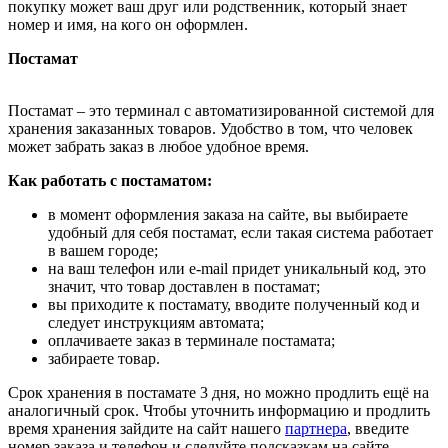
покупку может ваш друг или родственник, который знает
номер и имя, на кого он оформлен.
Постамат
Постамат – это терминал с автоматизированной системой для
хранения заказанных товаров. Удобство в том, что человек
может забрать заказ в любое удобное время.
Как работать с постаматом:
в момент оформления заказа на сайте, вы выбираете
удобный для себя постамат, если такая система работает
в вашем городе;
на ваш телефон или e-mail придет уникальный код, это
значит, что товар доставлен в постамат;
вы приходите к постамату, вводите полученный код и
следует инструкциям автомата;
оплачиваете заказ в терминале постамата;
забираете товар.
Срок хранения в постамате 3 дня, но можно продлить ещё на
аналогичный срок. Чтобы уточнить информацию и продлить
время хранения зайдите на сайт нашего
партнера
, введите
номер заказа и телефон и следуйте подсказкам на сайте.