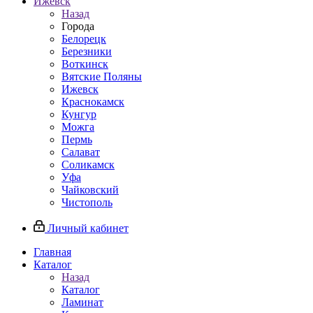
Ижевск
Назад
Города
Белорецк
Березники
Воткинск
Вятские Поляны
Ижевск
Краснокамск
Кунгур
Можга
Пермь
Салават
Соликамск
Уфа
Чайковский
Чистополь
Личный кабинет
Главная
Каталог
Назад
Каталог
Ламинат