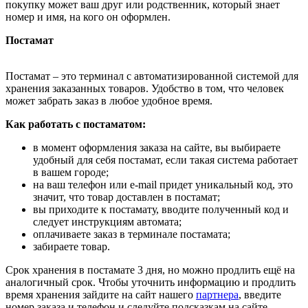
покупку может ваш друг или родственник, который знает
номер и имя, на кого он оформлен.
Постамат
Постамат – это терминал с автоматизированной системой для
хранения заказанных товаров. Удобство в том, что человек
может забрать заказ в любое удобное время.
Как работать с постаматом:
в момент оформления заказа на сайте, вы выбираете
удобный для себя постамат, если такая система работает
в вашем городе;
на ваш телефон или e-mail придет уникальный код, это
значит, что товар доставлен в постамат;
вы приходите к постамату, вводите полученный код и
следует инструкциям автомата;
оплачиваете заказ в терминале постамата;
забираете товар.
Срок хранения в постамате 3 дня, но можно продлить ещё на
аналогичный срок. Чтобы уточнить информацию и продлить
время хранения зайдите на сайт нашего
партнера
, введите
номер заказа и телефон и следуйте подсказкам на сайте.