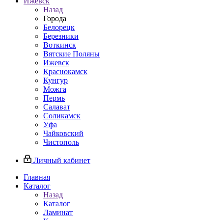
Ижевск
Назад
Города
Белорецк
Березники
Воткинск
Вятские Поляны
Ижевск
Краснокамск
Кунгур
Можга
Пермь
Салават
Соликамск
Уфа
Чайковский
Чистополь
Личный кабинет
Главная
Каталог
Назад
Каталог
Ламинат