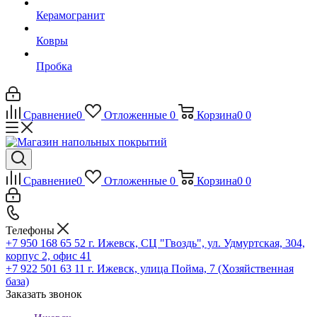
Керамогранит
Ковры
Пробка
Сравнение
0
Отложенные
0
Корзина
0
0
Сравнение
0
Отложенные
0
Корзина
0
0
Телефоны
+7 950 168 65 52
г. Ижевск, СЦ "Гвоздь", ул. Удмуртская, 304,
корпус 2, офис 41
+7 922 501 63 11
г. Ижевск, улица Пойма, 7 (Хозяйственная
база)
Заказать звонок