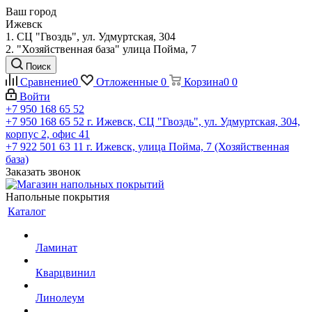
Ваш город
Ижевск
1. СЦ "Гвоздь", ул. Удмуртская, 304
2. "Хозяйственная база" улица Пойма, 7
Поиск
Сравнение
0
Отложенные
0
Корзина
0
0
Войти
+7 950 168 65 52
+7 950 168 65 52
г. Ижевск, СЦ "Гвоздь", ул. Удмуртская, 304,
корпус 2, офис 41
+7 922 501 63 11
г. Ижевск, улица Пойма, 7 (Хозяйственная
база)
Заказать звонок
Напольные покрытия
Каталог
Ламинат
Кварцвинил
Линолеум