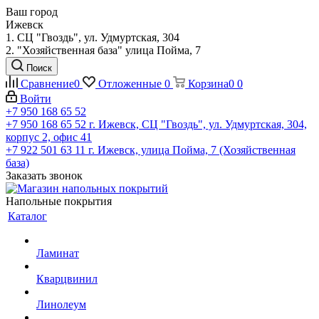
Ваш город
Ижевск
1. СЦ "Гвоздь", ул. Удмуртская, 304
2. "Хозяйственная база" улица Пойма, 7
Поиск
Сравнение
0
Отложенные
0
Корзина
0
0
Войти
+7 950 168 65 52
+7 950 168 65 52
г. Ижевск, СЦ "Гвоздь", ул. Удмуртская, 304,
корпус 2, офис 41
+7 922 501 63 11
г. Ижевск, улица Пойма, 7 (Хозяйственная
база)
Заказать звонок
Напольные покрытия
Каталог
Ламинат
Кварцвинил
Линолеум