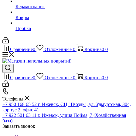
Керамогранит
Ковры
Пробка
Сравнение
0
Отложенные
0
Корзина
0
0
Сравнение
0
Отложенные
0
Корзина
0
0
Телефоны
+7 950 168 65 52
г. Ижевск, СЦ "Гвоздь", ул. Удмуртская, 304,
корпус 2, офис 41
+7 922 501 63 11
г. Ижевск, улица Пойма, 7 (Хозяйственная
база)
Заказать звонок