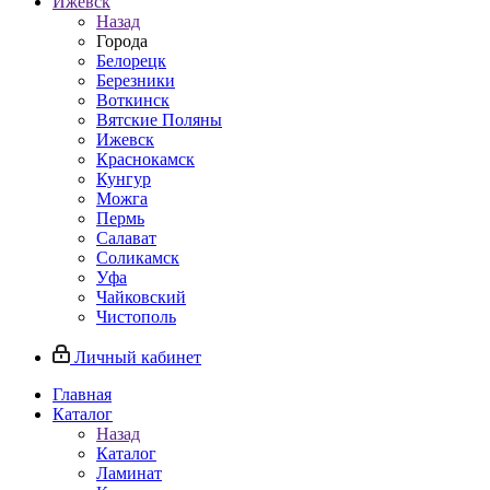
Ижевск
Назад
Города
Белорецк
Березники
Воткинск
Вятские Поляны
Ижевск
Краснокамск
Кунгур
Можга
Пермь
Салават
Соликамск
Уфа
Чайковский
Чистополь
Личный кабинет
Главная
Каталог
Назад
Каталог
Ламинат