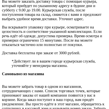
Вы можете заказать доставку товара с помощью курьера,
который прибудет по указанному адресу в будние дни и
субботу с 9.00 до 19.00. Курьерская служба, после
поступления товара на склад, свяжется с вами и предложит
выбрать удобное время доставки. Уточнит адрес.
Вы вскрываете упаковку при курьере, осматриваете на
целостность и соответствие указанной комплектации. Если
речь идёт об одежде, допустима примерка. Время осмотра и
примерки ограничено 15 минутами. После вы можете
отказаться частично или полностью от покупки.
Доставка бесплатна при заказе от 3000 рублей.
*Действует ли в вашем городе курьерская служба,
уточняйте у менеджера магазина.
Самовывоз из магазина
Вы можете забрать товар в одном из магазинов,
сотрудничающих с нами. Список торговых точек, которые
принимают заказы от нашей компании появится у вас в
корзине. Когда заказ поступит в ваш город, вам придёт
уведомление. Вы просто идёте в этот магазин, обращаетесь к
сотруднику в кассовой зоне и называете номер заказа. Забрать