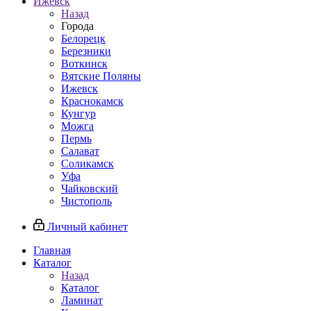
Ижевск
Назад
Города
Белорецк
Березники
Воткинск
Вятские Поляны
Ижевск
Краснокамск
Кунгур
Можга
Пермь
Салават
Соликамск
Уфа
Чайковский
Чистополь
Личный кабинет
Главная
Каталог
Назад
Каталог
Ламинат