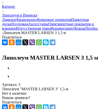
-
Каталог
-
Линолеум в Ижевске
Ламинат
Кварцвинил
Ковровые покрытия
Паркетная
доска
Подложка
Аксессуары
Грязезащитные покрытия и
коврики
Искусственная трава
Керамогранит
Ковры
Пробка
-
Линолеум MASTER LARSEN 3 1,5 м
Поделиться
Линолеум MASTER LARSEN 3 1,5 м
Артикул:
3
Линолеум "MASTER LARSEN 3" 1,5 м
Нет в наличии
Нашли дешевле?
Поделиться