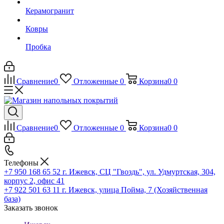
Керамогранит
Ковры
Пробка
Сравнение
0
Отложенные
0
Корзина
0
0
Сравнение
0
Отложенные
0
Корзина
0
0
Телефоны
+7 950 168 65 52
г. Ижевск, СЦ "Гвоздь", ул. Удмуртская, 304,
корпус 2, офис 41
+7 922 501 63 11
г. Ижевск, улица Пойма, 7 (Хозяйственная
база)
Заказать звонок