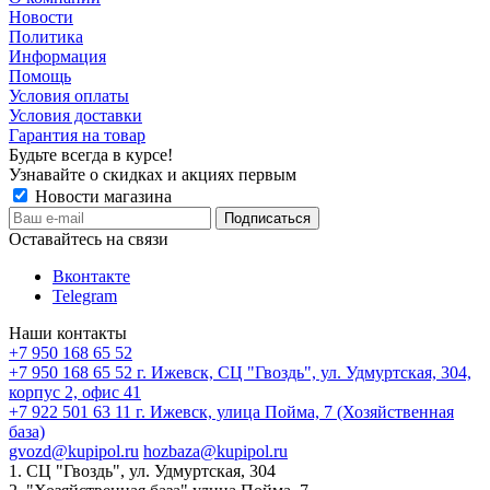
Новости
Политика
Информация
Помощь
Условия оплаты
Условия доставки
Гарантия на товар
Будьте всегда в курсе!
Узнавайте о скидках и акциях первым
Новости магазина
Оставайтесь на связи
Вконтакте
Telegram
Наши контакты
+7 950 168 65 52
+7 950 168 65 52
г. Ижевск, СЦ "Гвоздь", ул. Удмуртская, 304,
корпус 2, офис 41
+7 922 501 63 11
г. Ижевск, улица Пойма, 7 (Хозяйственная
база)
gvozd@kupipol.ru
hozbaza@kupipol.ru
1. СЦ "Гвоздь", ул. Удмуртская, 304