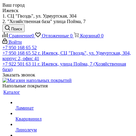
Ваш город
Ижевск
1. СЦ "Гвоздь", ул. Удмуртская, 304
2. "Хозяйственная база" улица Пойма, 7
Поиск
Сравнение
0
Отложенные
0
Корзина
0
0
Войти
+7 950 168 65 52
+7 950 168 65 52
г. Ижевск, СЦ "Гвоздь", ул. Удмуртская, 304,
корпус 2, офис 41
+7 922 501 63 11
г. Ижевск, улица Пойма, 7 (Хозяйственная
база)
Заказать звонок
Напольные покрытия
Каталог
Ламинат
Кварцвинил
Линолеум