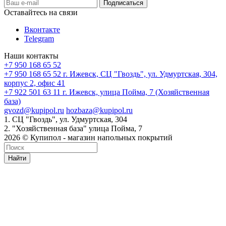
Оставайтесь на связи
Вконтакте
Telegram
Наши контакты
+7 950 168 65 52
+7 950 168 65 52
г. Ижевск, СЦ "Гвоздь", ул. Удмуртская, 304,
корпус 2, офис 41
+7 922 501 63 11
г. Ижевск, улица Пойма, 7 (Хозяйственная
база)
gvozd@kupipol.ru
hozbaza@kupipol.ru
1. СЦ "Гвоздь", ул. Удмуртская, 304
2. "Хозяйственная база" улица Пойма, 7
2026 © Купипол - магазин напольных покрытий
Найти