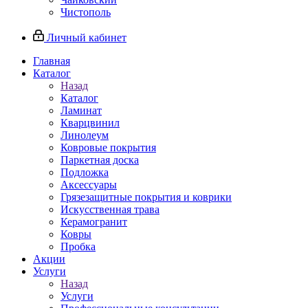
Чистополь
Личный кабинет
Главная
Каталог
Назад
Каталог
Ламинат
Кварцвинил
Линолеум
Ковровые покрытия
Паркетная доска
Подложка
Аксессуары
Грязезащитные покрытия и коврики
Искусственная трава
Керамогранит
Ковры
Пробка
Акции
Услуги
Назад
Услуги