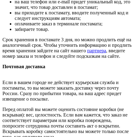
на ваш телефон или e-mail придет уникальный код, это
значит, что товар доставлен в постамат;
вы приходите к постамату, вводите полученный код и
следует инструкциям автомата;
оплачиваете заказ в терминале постамата;
забираете товар.
Срок хранения в постамате 3 дня, но можно продлить ещё на
аналогичный срок. Чтобы уточнить информацию и продлить
время хранения зайдите на сайт нашего
партнера
, введите
номер заказа и телефон и следуйте подсказкам на сайте.
Почтовая доставка
Если в вашем городе не действует курьерская служба и
постаматы, то вы можете заказать доставку через почту
России. Сразу по прибытии товара, на ваш адрес придет
извещение о посылке.
Перед оплатой вы можете оценить состояние коробки (не
вскрывая): вес, целостность. Если вам кажется, что заказ не
соответствует параметрам или коробка повреждена,
попросите сотрудника почты составить акт о вскрытии.
Вскрывать коробку самостоятельно вы можете только после
того, как оплатили заказ.