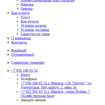
Профессиональные консультации
Нарезка
Замеры
Как купить
Назад
Как купить
Условия оплаты
Условия доставки
Гарантия на товар
О компании
Контакты
Корзина
0
Отложенные
0
Сравнение товаров
0
+7 950 168 65 52
Назад
Телефоны
+7 950 168 65 52
г. Ижевск, СЦ "Гвоздь", ул.
Удмуртская, 304, корпус 2, офис 41
+7 922 501 63 11
г. Ижевск, улица Пойма, 7
(Хозяйственная база)
Заказать звонок