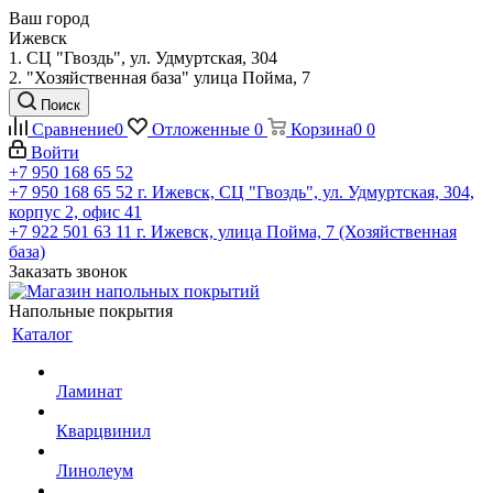
Ваш город
Ижевск
1. СЦ "Гвоздь", ул. Удмуртская, 304
2. "Хозяйственная база" улица Пойма, 7
Поиск
Сравнение
0
Отложенные
0
Корзина
0
0
Войти
+7 950 168 65 52
+7 950 168 65 52
г. Ижевск, СЦ "Гвоздь", ул. Удмуртская, 304,
корпус 2, офис 41
+7 922 501 63 11
г. Ижевск, улица Пойма, 7 (Хозяйственная
база)
Заказать звонок
Напольные покрытия
Каталог
Ламинат
Кварцвинил
Линолеум