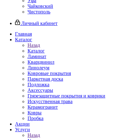
Уфа
Чайковский
Чистополь
Личный кабинет
Главная
Каталог
Назад
Каталог
Ламинат
Кварцвинил
Линолеум
Ковровые покрытия
Паркетная доска
Подложка
Аксессуары
Грязезащитные покрытия и коврики
Искусственная трава
Керамогранит
Ковры
Пробка
Акции
Услуги
Назад