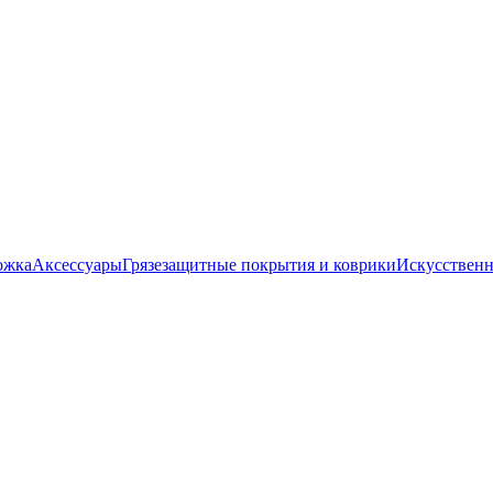
ожка
Аксессуары
Грязезащитные покрытия и коврики
Искусственн