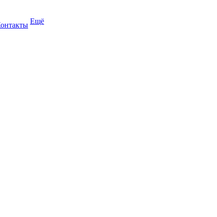
Ещё
онтакты