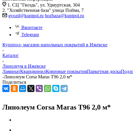
1. СЦ "Гвоздь", ул. Удмуртская, 304
2. "Хозяйственная база" улица Пойма, 7
gvozd@kupipol.ru
hozbaza@kupipol.ru
Вконтакте
Telegram
Купипол- магазин напольных покрытий в Ижевске
-
Каталог
-
Линолеум в Ижевске
Ламинат
Кварцвинил
Ковровые покрытия
Паркетная доска
Подл
-
Линолеум Corsa Maras T96 2,0 м*
Поделиться
Линолеум Corsa Maras T96 2,0 м*