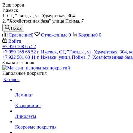
Ваш город
Ижевск
1. СЦ "Гвоздь", ул. Удмуртская, 304
2. "Хозяйственная база" улица Пойма, 7
Поиск
Сравнение
0
Отложенные
0
Корзина
0
0
Войти
+7 950 168 65 52
+7 950 168 65 52
г. Ижевск, СЦ "Гвоздь", ул. Удмуртская, 304, к
+7 922 501 63 11
г. Ижевск, улица Пойма, 7 (Хозяйственная база
Заказать звонок
Напольные покрытия
Каталог
Ламинат
Кварцвинил
Линолеум
Ковровые покрытия