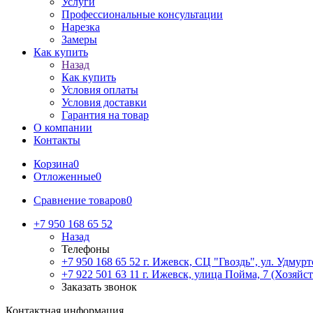
Услуги
Профессиональные консультации
Нарезка
Замеры
Как купить
Назад
Как купить
Условия оплаты
Условия доставки
Гарантия на товар
О компании
Контакты
Корзина
0
Отложенные
0
Сравнение товаров
0
+7 950 168 65 52
Назад
Телефоны
+7 950 168 65 52
г. Ижевск, СЦ "Гвоздь", ул. Удмурт
+7 922 501 63 11
г. Ижевск, улица Пойма, 7 (Хозяйст
Заказать звонок
Контактная информация