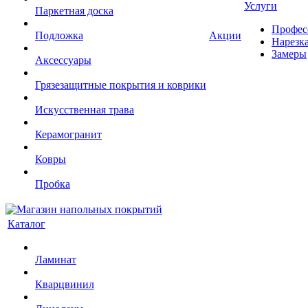
Услуги
Паркетная доска
Профес
Подложка
Акции
Нарезк
Замеры
Аксессуары
Грязезащитные покрытия и коврики
Искусственная трава
Керамогранит
Ковры
Пробка
Каталог
Ламинат
Кварцвинил