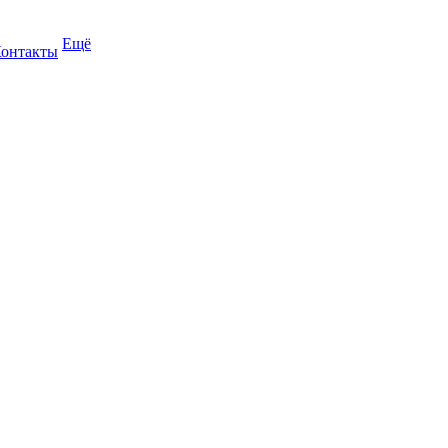
Ещё
онтакты