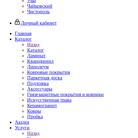
Уфа
Чайковский
Чистополь
Личный кабинет
Главная
Каталог
Назад
Каталог
Ламинат
Кварцвинил
Линолеум
Ковровые покрытия
Паркетная доска
Подложка
Аксессуары
Грязезащитные покрытия и коврики
Искусственная трава
Керамогранит
Ковры
Пробка
Акции
Услуги
Назад