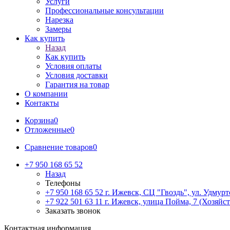
Услуги
Профессиональные консультации
Нарезка
Замеры
Как купить
Назад
Как купить
Условия оплаты
Условия доставки
Гарантия на товар
О компании
Контакты
Корзина
0
Отложенные
0
Сравнение товаров
0
+7 950 168 65 52
Назад
Телефоны
+7 950 168 65 52
г. Ижевск, СЦ "Гвоздь", ул. Удмурт
+7 922 501 63 11
г. Ижевск, улица Пойма, 7 (Хозяйст
Заказать звонок
Контактная информация