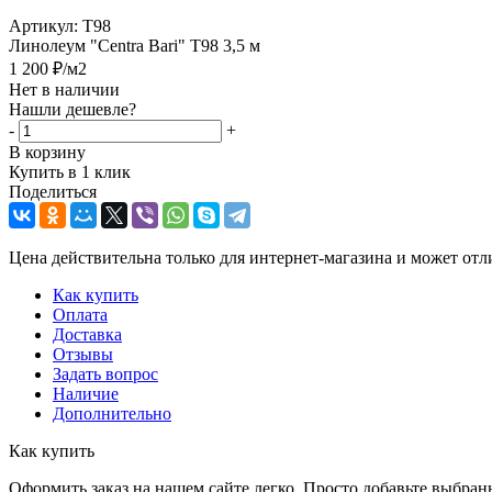
Артикул:
T98
Линолеум "Centra Bari" T98 3,5 м
1 200
₽
/м2
Нет в наличии
Нашли дешевле?
-
+
В корзину
Купить в 1 клик
Поделиться
Цена действительна только для интернет-магазина и может отл
Как купить
Оплата
Доставка
Отзывы
Задать вопрос
Наличие
Дополнительно
Как купить
Оформить заказ на нашем сайте легко. Просто добавьте выбран