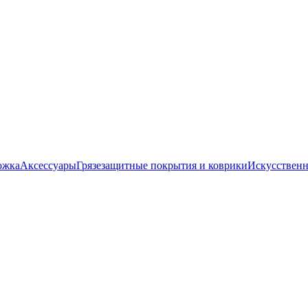
ожка
Аксессуары
Грязезащитные покрытия и коврики
Искусственн