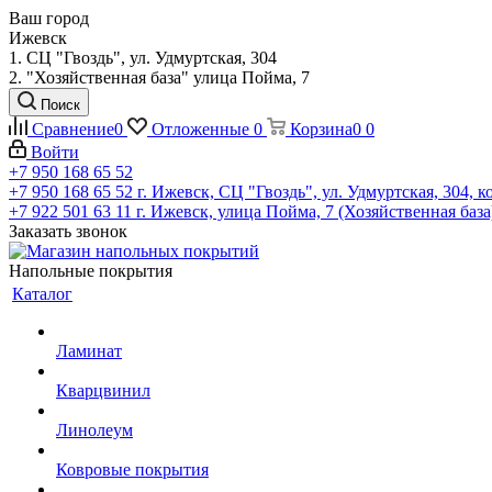
Ваш город
Ижевск
1. СЦ "Гвоздь", ул. Удмуртская, 304
2. "Хозяйственная база" улица Пойма, 7
Поиск
Сравнение
0
Отложенные
0
Корзина
0
0
Войти
+7 950 168 65 52
+7 950 168 65 52
г. Ижевск, СЦ "Гвоздь", ул. Удмуртская, 304, к
+7 922 501 63 11
г. Ижевск, улица Пойма, 7 (Хозяйственная база
Заказать звонок
Напольные покрытия
Каталог
Ламинат
Кварцвинил
Линолеум
Ковровые покрытия