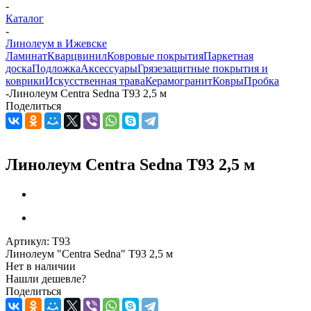
-
Каталог
-
Линолеум в Ижевске
Ламинат
Кварцвинил
Ковровые покрытия
Паркетная
доска
Подложка
Аксессуары
Грязезащитные покрытия и
коврики
Искусственная трава
Керамогранит
Ковры
Пробка
-
Линолеум Centra Sedna T93 2,5 м
Поделиться
Линолеум Centra Sedna T93 2,5 м
Артикул:
T93
Линолеум "Centra Sedna" T93 2,5 м
Нет в наличии
Нашли дешевле?
Поделиться