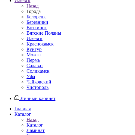
Ижевск
Назад
Города
Белорецк
Березники
Воткинск
Вятские Поляны
Ижевск
Краснокамск
Кунгур
Можга
Пермь
Салават
Соликамск
Уфа
Чайковский
Чистополь
Личный кабинет
Главная
Каталог
Назад
Каталог
Ламинат