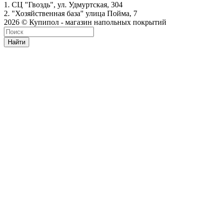
1. СЦ "Гвоздь", ул. Удмуртская, 304
2. "Хозяйственная база" улица Пойма, 7
2026 © Купипол - магазин напольных покрытий
Найти