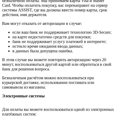
безналичной оплаты. Мы принимаем карты Visa и Master
Card. Чтобы оплатить покупку, вас перенаправит на сервер
системы ASSIST, где вы должны ввести номер карты, срок
действия, имя держателя.
Вам могут отказать от авторизации в случае:
если ваш банк не поддерживает технологию 3D-Secure;
на карте недостаточно средств для покупки;
банк не поддерживает услугу платежей в интернете;
истекло время ожидания ввода данных;
в данных была допущена ошибка.
В этом случае вы можете повторить авторизацию через 20
минут, воспользоваться другой картой или обратиться в свой
банк для решения вопроса.
Безналичным расчётом можно воспользоваться при
курьерской доставке, использовании постамата или
самовывоза из магазина.
Электронные системы
Для оплаты вы можете воспользоваться одной из электронных
платёжных систем: