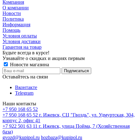
Компания
О компании
Новости
Политика
Информация
Помощь
Условия оплаты
Условия доставки
Гарантия на товар
Будьте всегда в курсе!
Узнавайте о скидках и акциях первым
Новости магазина
Оставайтесь на связи
Вконтакте
Telegram
Наши контакты
+7 950 168 65 52
+7 950 168 65 52
г. Ижевск, СЦ "Гвоздь", ул. Удмуртская, 304,
корпус 2, офис 41
+7 922 501 63 11
г. Ижевск, улица Пойма, 7 (Хозяйственная
база)
gvozd@kupipol.ru
hozbaza@kupipol.ru