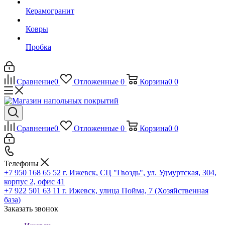
Керамогранит
Ковры
Пробка
Сравнение
0
Отложенные
0
Корзина
0
0
Сравнение
0
Отложенные
0
Корзина
0
0
Телефоны
+7 950 168 65 52
г. Ижевск, СЦ "Гвоздь", ул. Удмуртская, 304,
корпус 2, офис 41
+7 922 501 63 11
г. Ижевск, улица Пойма, 7 (Хозяйственная
база)
Заказать звонок