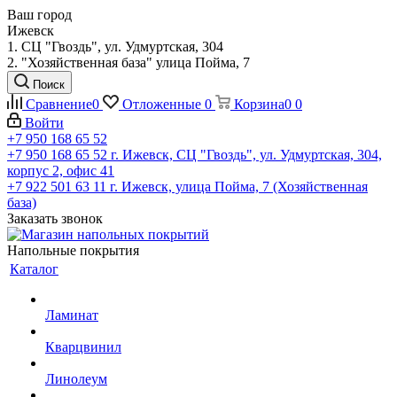
Ваш город
Ижевск
1. СЦ "Гвоздь", ул. Удмуртская, 304
2. "Хозяйственная база" улица Пойма, 7
Поиск
Сравнение
0
Отложенные
0
Корзина
0
0
Войти
+7 950 168 65 52
+7 950 168 65 52
г. Ижевск, СЦ "Гвоздь", ул. Удмуртская, 304,
корпус 2, офис 41
+7 922 501 63 11
г. Ижевск, улица Пойма, 7 (Хозяйственная
база)
Заказать звонок
Напольные покрытия
Каталог
Ламинат
Кварцвинил
Линолеум