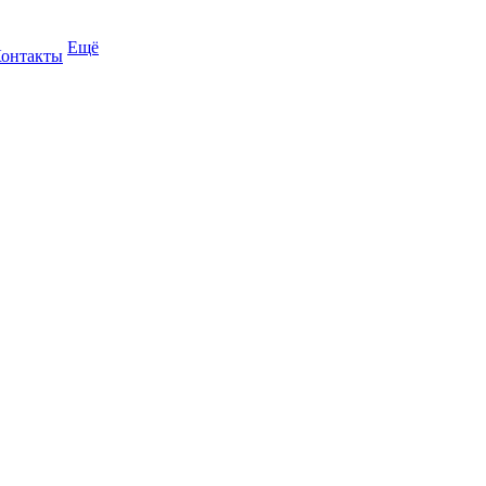
Ещё
онтакты