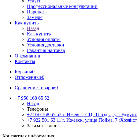
Услуги
Профессиональные консультации
Нарезка
Замеры
Как купить
Назад
Как купить
Условия оплаты
Условия доставки
Гарантия на товар
О компании
Контакты
Корзина
0
Отложенные
0
Сравнение товаров
0
+7 950 168 65 52
Назад
Телефоны
+7 950 168 65 52
г. Ижевск, СЦ "Гвоздь", ул. Удмурт
+7 922 501 63 11
г. Ижевск, улица Пойма, 7 (Хозяйст
Заказать звонок
Контактная информация