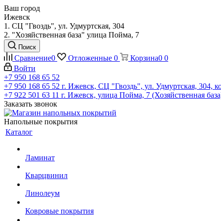
Ваш город
Ижевск
1. СЦ "Гвоздь", ул. Удмуртская, 304
2. "Хозяйственная база" улица Пойма, 7
Поиск
Сравнение
0
Отложенные
0
Корзина
0
0
Войти
+7 950 168 65 52
+7 950 168 65 52
г. Ижевск, СЦ "Гвоздь", ул. Удмуртская, 304, к
+7 922 501 63 11
г. Ижевск, улица Пойма, 7 (Хозяйственная база
Заказать звонок
Напольные покрытия
Каталог
Ламинат
Кварцвинил
Линолеум
Ковровые покрытия