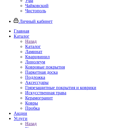
Уфа
Чайковский
Чистополь
Личный кабинет
Главная
Каталог
Назад
Каталог
Ламинат
Кварцвинил
Линолеум
Ковровые покрытия
Паркетная доска
Подложка
Аксессуары
Грязезащитные покрытия и коврики
Искусственная трава
Керамогранит
Ковры
Пробка
Акции
Услуги
Назад