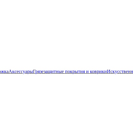
ожка
Аксессуары
Грязезащитные покрытия и коврики
Искусственн