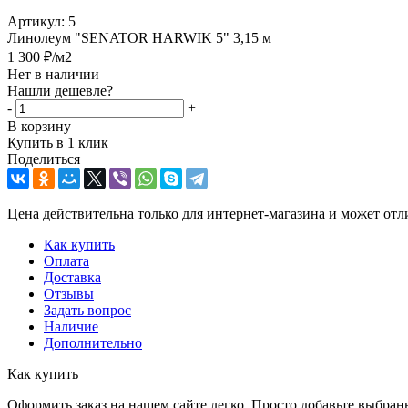
Артикул:
5
Линолеум "SENATOR HARWIK 5" 3,15 м
1 300
₽
/м2
Нет в наличии
Нашли дешевле?
-
+
В корзину
Купить в 1 клик
Поделиться
Цена действительна только для интернет-магазина и может отл
Как купить
Оплата
Доставка
Отзывы
Задать вопрос
Наличие
Дополнительно
Как купить
Оформить заказ на нашем сайте легко. Просто добавьте выбран