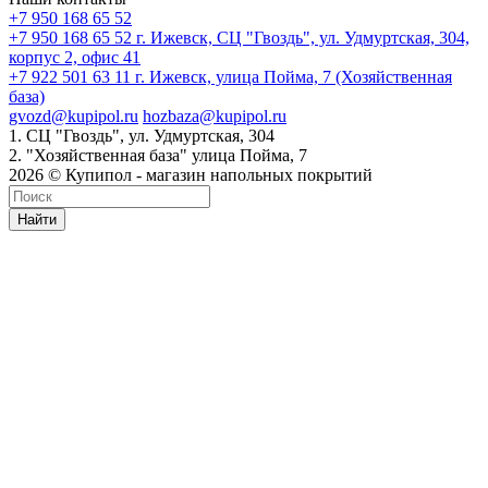
+7 950 168 65 52
+7 950 168 65 52
г. Ижевск, СЦ "Гвоздь", ул. Удмуртская, 304,
корпус 2, офис 41
+7 922 501 63 11
г. Ижевск, улица Пойма, 7 (Хозяйственная
база)
gvozd@kupipol.ru
hozbaza@kupipol.ru
1. СЦ "Гвоздь", ул. Удмуртская, 304
2. "Хозяйственная база" улица Пойма, 7
2026 © Купипол - магазин напольных покрытий
Найти