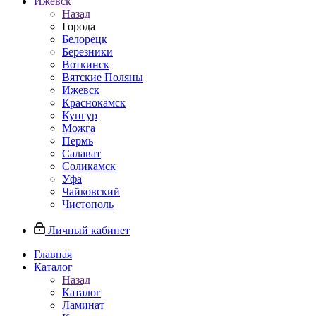
Ижевск
Назад
Города
Белорецк
Березники
Воткинск
Вятские Поляны
Ижевск
Краснокамск
Кунгур
Можга
Пермь
Салават
Соликамск
Уфа
Чайковский
Чистополь
Личный кабинет
Главная
Каталог
Назад
Каталог
Ламинат