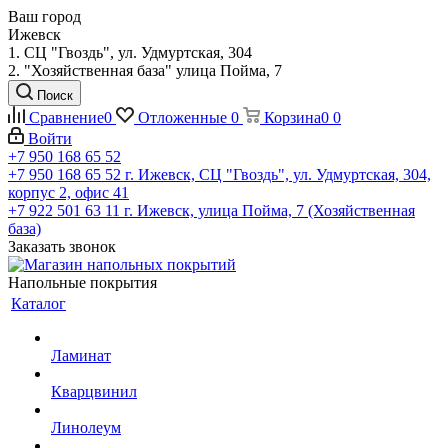
Ваш город
Ижевск
1. СЦ "Гвоздь", ул. Удмуртская, 304
2. "Хозяйственная база" улица Пойма, 7
Поиск
Сравнение
0
Отложенные
0
Корзина
0
0
Войти
+7 950 168 65 52
+7 950 168 65 52
г. Ижевск, СЦ "Гвоздь", ул. Удмуртская, 304,
корпус 2, офис 41
+7 922 501 63 11
г. Ижевск, улица Пойма, 7 (Хозяйственная
база)
Заказать звонок
Напольные покрытия
Каталог
Ламинат
Кварцвинил
Линолеум