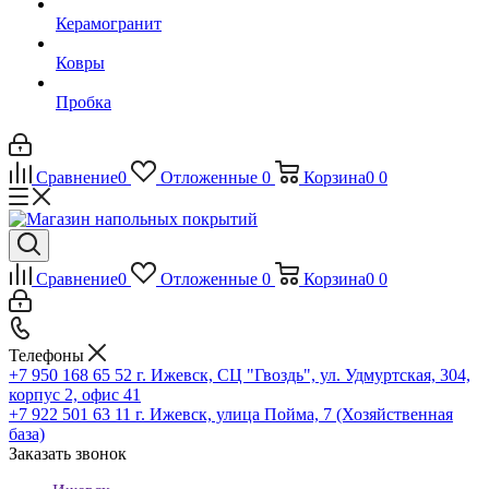
Керамогранит
Ковры
Пробка
Сравнение
0
Отложенные
0
Корзина
0
0
Сравнение
0
Отложенные
0
Корзина
0
0
Телефоны
+7 950 168 65 52
г. Ижевск, СЦ "Гвоздь", ул. Удмуртская, 304,
корпус 2, офис 41
+7 922 501 63 11
г. Ижевск, улица Пойма, 7 (Хозяйственная
база)
Заказать звонок