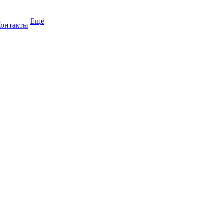
Ещё
онтакты