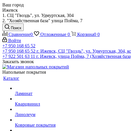
Ваш город
Ижевск
1. СЦ "Гвоздь", ул. Удмуртская, 304
2. "Хозяйственная база" улица Пойма, 7
Поиск
Сравнение
0
Отложенные
0
Корзина
0
0
Войти
+7 950 168 65 52
+7 950 168 65 52
г. Ижевск, СЦ "Гвоздь", ул. Удмуртская, 304, к
+7 922 501 63 11
г. Ижевск, улица Пойма, 7 (Хозяйственная база
Заказать звонок
Напольные покрытия
Каталог
Ламинат
Кварцвинил
Линолеум
Ковровые покрытия