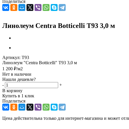
Поделиться
Линолеум Centra Botticelli T93 3,0 м
Артикул:
T93
Линолеум "Centra Botticelli" T93 3,0 м
1 200
₽
/м2
Нет в наличии
Нашли дешевле?
-
+
В корзину
Купить в 1 клик
Поделиться
Цена действительна только для интернет-магазина и может отл