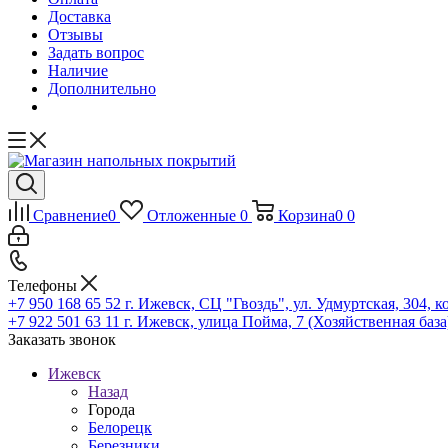
Доставка
Отзывы
Задать вопрос
Наличие
Дополнительно
Сравнение
0
Отложенные
0
Корзина
0
0
Телефоны
+7 950 168 65 52
г. Ижевск, СЦ "Гвоздь", ул. Удмуртская, 304, к
+7 922 501 63 11
г. Ижевск, улица Пойма, 7 (Хозяйственная база
Заказать звонок
Ижевск
Назад
Города
Белорецк
Березники