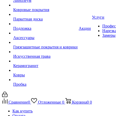
Линолеум
Ковровые покрытия
Услуги
Паркетная доска
Профес
Подложка
Акции
Нарезк
Замеры
Аксессуары
Грязезащитные покрытия и коврики
Искусственная трава
Керамогранит
Ковры
Пробка
Сравнение
0
Отложенные
0
Корзина
0
0
Как купить
Оплата