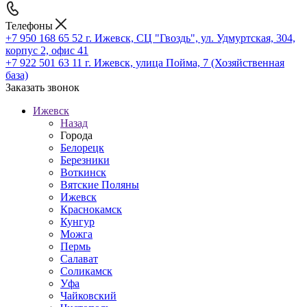
Телефоны
+7 950 168 65 52
г. Ижевск, СЦ "Гвоздь", ул. Удмуртская, 304,
корпус 2, офис 41
+7 922 501 63 11
г. Ижевск, улица Пойма, 7 (Хозяйственная
база)
Заказать звонок
Ижевск
Назад
Города
Белорецк
Березники
Воткинск
Вятские Поляны
Ижевск
Краснокамск
Кунгур
Можга
Пермь
Салават
Соликамск
Уфа
Чайковский