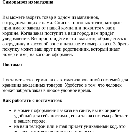
Самовывоз из магазина
Вы можете забрать товар в одном из магазинов,
сотрудничающих с нами. Список торговых точек, которые
принимают заказы от нашей компании появится у вас в
корзине. Когда заказ поступит в ваш город, вам придёт
уведомление. Вы просто идёте в этот магазин, обращаетесь к
сотруднику в кассовой зоне и называете номер заказа. Забрать
покупку может ваш друг или родственник, который знает
номер и имя, на кого он оформлен.
Постамат
Постамат – это терминал с автоматизированной системой для
хранения заказанных товаров. Удобство в том, что человек
может забрать заказ в любое удобное время.
Как работать с постаматом:
в момент оформления заказа на сайте, вы выбираете
удобный для себя постамат, если такая система работает
в вашем городе;
на ваш телефон или e-mail придет уникальный код, это
значит, что товар доставлен в постамат;