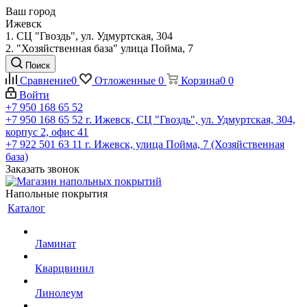
Ваш город
Ижевск
1. СЦ "Гвоздь", ул. Удмуртская, 304
2. "Хозяйственная база" улица Пойма, 7
Поиск
Сравнение
0
Отложенные
0
Корзина
0
0
Войти
+7 950 168 65 52
+7 950 168 65 52
г. Ижевск, СЦ "Гвоздь", ул. Удмуртская, 304,
корпус 2, офис 41
+7 922 501 63 11
г. Ижевск, улица Пойма, 7 (Хозяйственная
база)
Заказать звонок
Напольные покрытия
Каталог
Ламинат
Кварцвинил
Линолеум