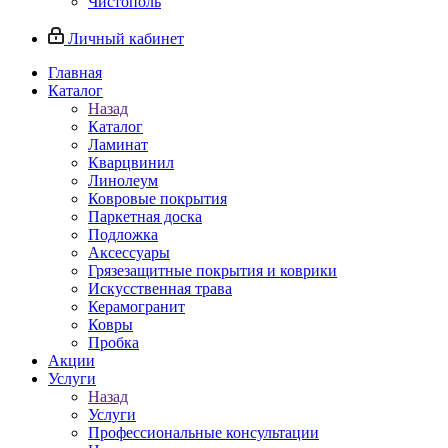
Чистополь
Личный кабинет
Главная
Каталог
Назад
Каталог
Ламинат
Кварцвинил
Линолеум
Ковровые покрытия
Паркетная доска
Подложка
Аксессуары
Грязезащитные покрытия и коврики
Искусственная трава
Керамогранит
Ковры
Пробка
Акции
Услуги
Назад
Услуги
Профессиональные консультации