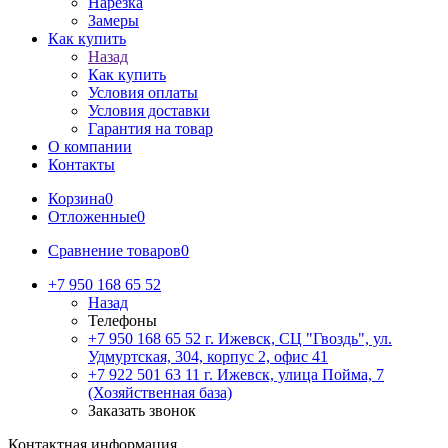
Нарезка
Замеры
Как купить
Назад
Как купить
Условия оплаты
Условия доставки
Гарантия на товар
О компании
Контакты
Корзина
0
Отложенные
0
Сравнение товаров
0
+7 950 168 65 52
Назад
Телефоны
+7 950 168 65 52
г. Ижевск, СЦ "Гвоздь", ул.
Удмуртская, 304, корпус 2, офис 41
+7 922 501 63 11
г. Ижевск, улица Пойма, 7
(Хозяйственная база)
Заказать звонок
Контактная информация