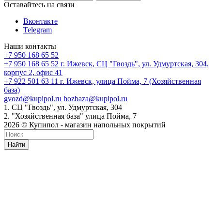
Оставайтесь на связи
Вконтакте
Telegram
Наши контакты
+7 950 168 65 52
+7 950 168 65 52
г. Ижевск, СЦ "Гвоздь", ул. Удмуртская, 304,
корпус 2, офис 41
+7 922 501 63 11
г. Ижевск, улица Пойма, 7 (Хозяйственная
база)
gvozd@kupipol.ru
hozbaza@kupipol.ru
1. СЦ "Гвоздь", ул. Удмуртская, 304
2. "Хозяйственная база" улица Пойма, 7
2026 © Купипол - магазин напольных покрытий
Найти