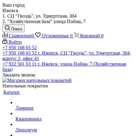
Ваш город
Ижевск
1. СЦ "Гвоздь", ул. Удмуртская, 304
2. "Хозяйственная база" улица Пойма, 7
Поиск
Сравнение
0
Отложенные
0
Корзина
0
0
Войти
+7 950 168 65 52
+7 950 168 65 52
г. Ижевск, СЦ "Гвоздь", ул. Удмуртская, 304,
корпус 2, офис 41
+7 922 501 63 11
г. Ижевск, улица Пойма, 7 (Хозяйственная
база)
Заказать звонок
Напольные покрытия
Каталог
Ламинат
Кварцвинил
Линолеум