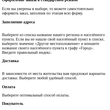
Если вы уверены в выборе, то можете самостоятельно
оформить заказ, заполнив по этапам всю форму.
Заполнение адреса
Выберите из списка название вашего региона и населённого
пункта. Если вы не нашли свой населённый пункт в списке,
выберите значение «Другое местоположение» и впишите
название своего населённого пункта в графу «Город».
Введите правильный индекс.
Доставка
В зависимости от места жительства вам предложат варианты
доставки. Выберите любой удобный способ.
Оплата
Выберите оптимальный способ оплаты.
Покупатель