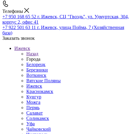
Телефоны
+7 950 168 65 52
г. Ижевск, СЦ "Гвоздь", ул. Удмуртская, 304,
корпус 2, офис 41
+7 922 501 63 11
г. Ижевск, улица Пойма, 7 (Хозяйственная
база)
Заказать звонок
Ижевск
Назад
Города
Белорецк
Березники
Воткинск
Вятские Поляны
Ижевск
Краснокамск
Кунгур
Можга
Пермь
Салават
Соликамск
Уфа
Чайковский