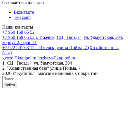
Оставайтесь на связи
Вконтакте
Telegram
Наши контакты
+7 950 168 65 52
+7 950 168 65 52
г. Ижевск, СЦ "Гвоздь", ул. Удмуртская, 304,
корпус 2, офис 41
+7 922 501 63 11
г. Ижевск, улица Пойма, 7 (Хозяйственная
база)
gvozd@kupipol.ru
hozbaza@kupipol.ru
1. СЦ "Гвоздь", ул. Удмуртская, 304
2. "Хозяйственная база" улица Пойма, 7
2026 © Купипол - магазин напольных покрытий
Найти