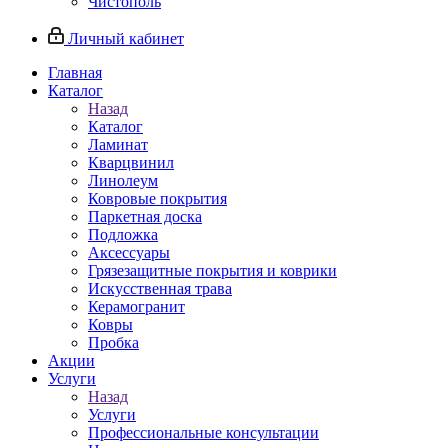
Чистополь
Личный кабинет
Главная
Каталог
Назад
Каталог
Ламинат
Кварцвинил
Линолеум
Ковровые покрытия
Паркетная доска
Подложка
Аксессуары
Грязезащитные покрытия и коврики
Искусственная трава
Керамогранит
Ковры
Пробка
Акции
Услуги
Назад
Услуги
Профессиональные консультации