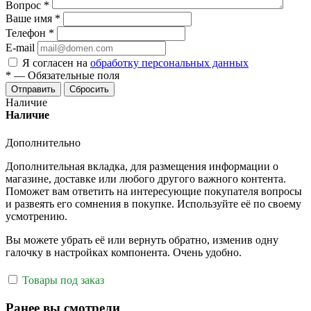
Вопрос
*
Ваше имя
*
Телефон
*
E-mail
Я согласен на
обработку персональных данных
*
—
Обязательные поля
Отправить
Сбросить
Наличие
Наличие
Дополнительно
Дополнительная вкладка, для размещения информации о
магазине, доставке или любого другого важного контента.
Поможет вам ответить на интересующие покупателя вопросы
и развеять его сомнения в покупке. Используйте её по своему
усмотрению.
Вы можете убрать её или вернуть обратно, изменив одну
галочку в настройках компонента. Очень удобно.
Товары под заказ
Ранее вы смотрели