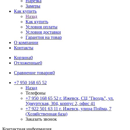
Нарезка
Замеры
Как купить
Назад
Как купить
Условия оплаты
Условия доставки
Гарантия на товар
О компании
Контакты
Корзина
0
Отложенные
0
Сравнение товаров
0
+7 950 168 65 52
Назад
Телефоны
+7 950 168 65 52
г. Ижевск, СЦ "Гвоздь", ул.
Удмуртская, 304, корпус 2, офис 41
+7 922 501 63 11
г. Ижевск, улица Пойма, 7
(Хозяйственная база)
Заказать звонок
Контактная информация