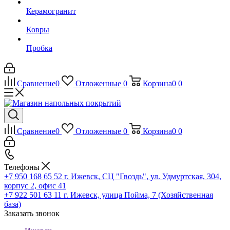
Керамогранит
Ковры
Пробка
Сравнение
0
Отложенные
0
Корзина
0
0
Сравнение
0
Отложенные
0
Корзина
0
0
Телефоны
+7 950 168 65 52
г. Ижевск, СЦ "Гвоздь", ул. Удмуртская, 304,
корпус 2, офис 41
+7 922 501 63 11
г. Ижевск, улица Пойма, 7 (Хозяйственная
база)
Заказать звонок