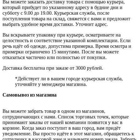
Вы можете заказать доставку товара с помощью курьера,
который прибудет по указанному адресу в будние дни и
субботу с 9.00 до 19.00. Курьерская служба, после
поступления товара на склад, свяжется с вами и предложит
выбрать удобное время доставки. Уточнит адрес.
Вы вскрываете упаковку при курьере, осматриваете на
целостность и соответствие указанной комплектации. Если
речь идёт об одежде, допустима примерка. Время осмотра и
примерки ограничено 15 минутами. После вы можете
отказаться частично или полностью от покупки.
Доставка бесплатна при заказе от 3000 рублей.
*Действует ли в вашем городе курьерская служба,
уточняйте у менеджера магазина.
Самовывоз из магазина
Вы можете забрать товар в одном из магазинов,
сотрудничающих с нами. Список торговых точек, которые
принимают заказы от нашей компании появится у вас в
корзине. Когда заказ поступит в ваш город, вам придёт
уведомление. Вы просто идёте в этот магазин, обращаетесь к
сотруднику в кассовой зоне и называете номер заказа. Забрать