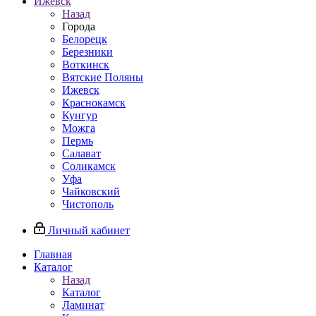
Ижевск
Назад
Города
Белорецк
Березники
Воткинск
Вятские Поляны
Ижевск
Краснокамск
Кунгур
Можга
Пермь
Салават
Соликамск
Уфа
Чайковский
Чистополь
Личный кабинет
Главная
Каталог
Назад
Каталог
Ламинат