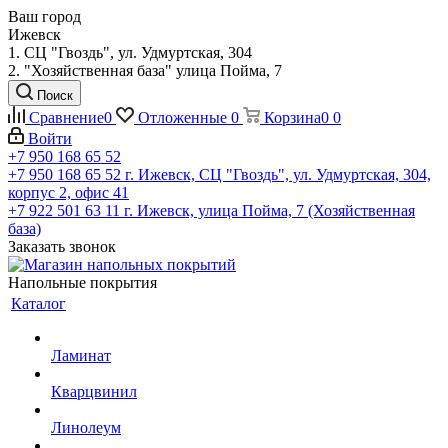
Ваш город
Ижевск
1. СЦ "Гвоздь", ул. Удмуртская, 304
2. "Хозяйственная база" улица Пойма, 7
Поиск
Сравнение
0
Отложенные
0
Корзина
0
0
Войти
+7 950 168 65 52
+7 950 168 65 52
г. Ижевск, СЦ "Гвоздь", ул. Удмуртская, 304,
корпус 2, офис 41
+7 922 501 63 11
г. Ижевск, улица Пойма, 7 (Хозяйственная
база)
Заказать звонок
Напольные покрытия
Каталог
Ламинат
Кварцвинил
Линолеум