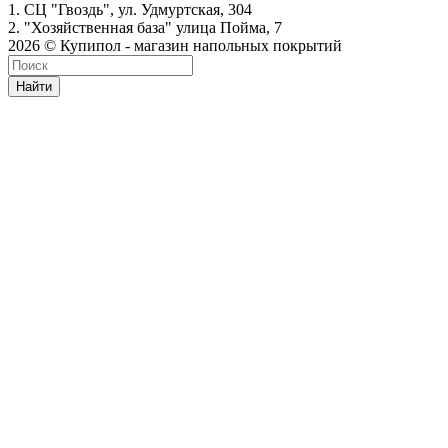
1. СЦ "Гвоздь", ул. Удмуртская, 304
2. "Хозяйственная база" улица Пойма, 7
2026 © Купипол - магазин напольных покрытий
Найти