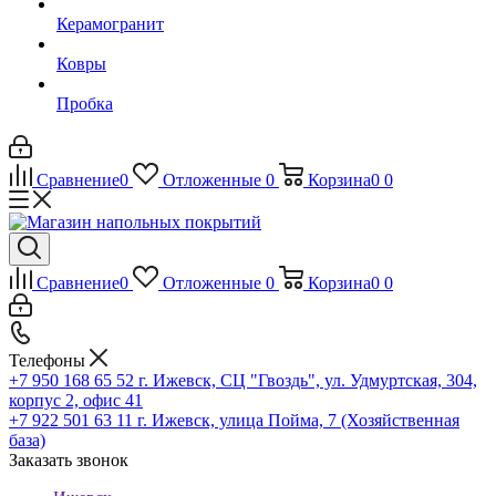
Керамогранит
Ковры
Пробка
Сравнение
0
Отложенные
0
Корзина
0
0
Сравнение
0
Отложенные
0
Корзина
0
0
Телефоны
+7 950 168 65 52
г. Ижевск, СЦ "Гвоздь", ул. Удмуртская, 304,
корпус 2, офис 41
+7 922 501 63 11
г. Ижевск, улица Пойма, 7 (Хозяйственная
база)
Заказать звонок