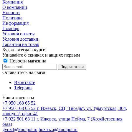
Компания
О компании
Новости
Политика
Информация
Помощь
Условия оплаты
Условия доставки
Гарантия на товар
Будьте всегда в курсе!
Узнавайте о скидках и акциях первым
Новости магазина
Оставайтесь на связи
Вконтакте
Telegram
Наши контакты
+7 950 168 65 52
+7 950 168 65 52
г. Ижевск, СЦ "Гвоздь", ул. Удмуртская, 304,
корпус 2, офис 41
+7 922 501 63 11
г. Ижевск, улица Пойма, 7 (Хозяйственная
база)
gvozd@kupipol.ru
hozbaza@kupipol.ru