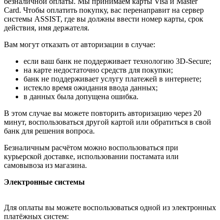
безналичной оплаты. Мы принимаем карты Visa и Master
Card. Чтобы оплатить покупку, вас перенаправит на сервер
системы ASSIST, где вы должны ввести номер карты, срок
действия, имя держателя.
Вам могут отказать от авторизации в случае:
если ваш банк не поддерживает технологию 3D-Secure;
на карте недостаточно средств для покупки;
банк не поддерживает услугу платежей в интернете;
истекло время ожидания ввода данных;
в данных была допущена ошибка.
В этом случае вы можете повторить авторизацию через 20
минут, воспользоваться другой картой или обратиться в свой
банк для решения вопроса.
Безналичным расчётом можно воспользоваться при
курьерской доставке, использовании постамата или
самовывоза из магазина.
Электронные системы
Для оплаты вы можете воспользоваться одной из электронных
платёжных систем: