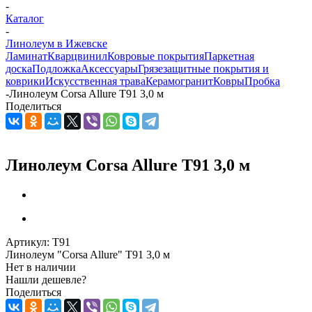
-
Каталог
-
Линолеум в Ижевске
Ламинат
Кварцвинил
Ковровые покрытия
Паркетная
доска
Подложка
Аксессуары
Грязезащитные покрытия и
коврики
Искусственная трава
Керамогранит
Ковры
Пробка
-
Линолеум Corsa Allure T91 3,0 м
Поделиться
Линолеум Corsa Allure T91 3,0 м
Артикул:
T91
Линолеум "Corsa Allure" T91 3,0 м
Нет в наличии
Нашли дешевле?
Поделиться