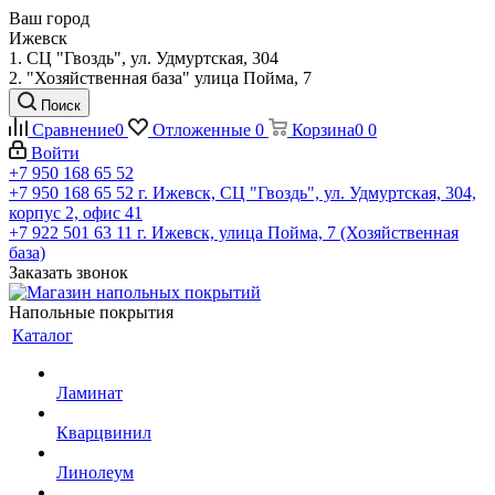
Ваш город
Ижевск
1. СЦ "Гвоздь", ул. Удмуртская, 304
2. "Хозяйственная база" улица Пойма, 7
Поиск
Сравнение
0
Отложенные
0
Корзина
0
0
Войти
+7 950 168 65 52
+7 950 168 65 52
г. Ижевск, СЦ "Гвоздь", ул. Удмуртская, 304,
корпус 2, офис 41
+7 922 501 63 11
г. Ижевск, улица Пойма, 7 (Хозяйственная
база)
Заказать звонок
Напольные покрытия
Каталог
Ламинат
Кварцвинил
Линолеум