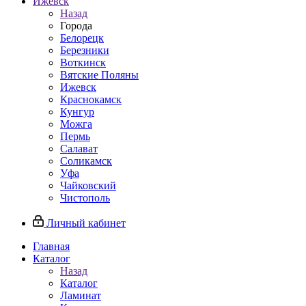
Ижевск
Назад
Города
Белорецк
Березники
Воткинск
Вятские Поляны
Ижевск
Краснокамск
Кунгур
Можга
Пермь
Салават
Соликамск
Уфа
Чайковский
Чистополь
Личный кабинет
Главная
Каталог
Назад
Каталог
Ламинат