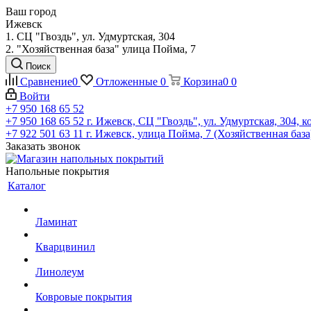
Ваш город
Ижевск
1. СЦ "Гвоздь", ул. Удмуртская, 304
2. "Хозяйственная база" улица Пойма, 7
Поиск
Сравнение
0
Отложенные
0
Корзина
0
0
Войти
+7 950 168 65 52
+7 950 168 65 52
г. Ижевск, СЦ "Гвоздь", ул. Удмуртская, 304, к
+7 922 501 63 11
г. Ижевск, улица Пойма, 7 (Хозяйственная база
Заказать звонок
Напольные покрытия
Каталог
Ламинат
Кварцвинил
Линолеум
Ковровые покрытия