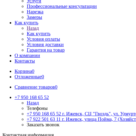
Услуги
Профессиональные консультации
Нарезка
Замеры
Как купить
Назад
Как купить
Условия оплаты
Условия доставки
Гарантия на товар
О компании
Контакты
Корзина
0
Отложенные
0
Сравнение товаров
0
+7 950 168 65 52
Назад
Телефоны
+7 950 168 65 52
г. Ижевск, СЦ "Гвоздь", ул. Удмурт
+7 922 501 63 11
г. Ижевск, улица Пойма, 7 (Хозяйст
Заказать звонок
Контактная информация