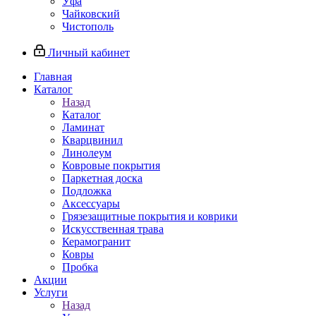
Уфа
Чайковский
Чистополь
Личный кабинет
Главная
Каталог
Назад
Каталог
Ламинат
Кварцвинил
Линолеум
Ковровые покрытия
Паркетная доска
Подложка
Аксессуары
Грязезащитные покрытия и коврики
Искусственная трава
Керамогранит
Ковры
Пробка
Акции
Услуги
Назад