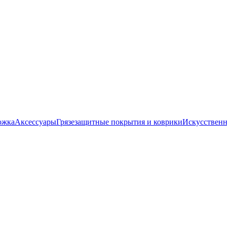
ожка
Аксессуары
Грязезащитные покрытия и коврики
Искусственн