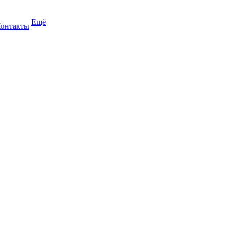
Ещё
онтакты