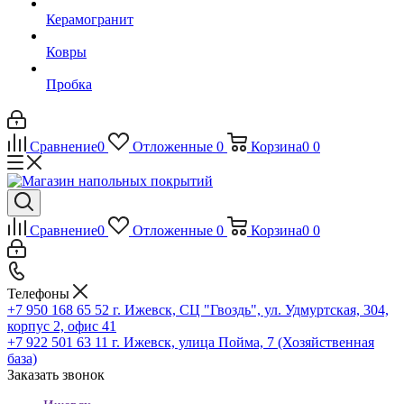
Керамогранит
Ковры
Пробка
Сравнение
0
Отложенные
0
Корзина
0
0
Сравнение
0
Отложенные
0
Корзина
0
0
Телефоны
+7 950 168 65 52
г. Ижевск, СЦ "Гвоздь", ул. Удмуртская, 304,
корпус 2, офис 41
+7 922 501 63 11
г. Ижевск, улица Пойма, 7 (Хозяйственная
база)
Заказать звонок