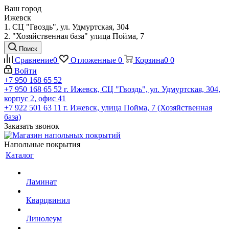
Ваш город
Ижевск
1. СЦ "Гвоздь", ул. Удмуртская, 304
2. "Хозяйственная база" улица Пойма, 7
Поиск
Сравнение
0
Отложенные
0
Корзина
0
0
Войти
+7 950 168 65 52
+7 950 168 65 52
г. Ижевск, СЦ "Гвоздь", ул. Удмуртская, 304,
корпус 2, офис 41
+7 922 501 63 11
г. Ижевск, улица Пойма, 7 (Хозяйственная
база)
Заказать звонок
Напольные покрытия
Каталог
Ламинат
Кварцвинил
Линолеум