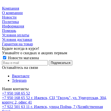
Компания
О компании
Новости
Политика
Информация
Помощь
Условия оплаты
Условия доставки
Гарантия на товар
Будьте всегда в курсе!
Узнавайте о скидках и акциях первым
Новости магазина
Оставайтесь на связи
Вконтакте
Telegram
Наши контакты
+7 950 168 65 52
+7 950 168 65 52
г. Ижевск, СЦ "Гвоздь", ул. Удмуртская, 304,
корпус 2, офис 41
+7 922 501 63 11
г. Ижевск, улица Пойма, 7 (Хозяйственная