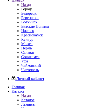
Ижевск
Назад
Города
Белорецк
Березники
Воткинск
Вятские Поляны
Ижевск
Краснокамск
Кунгур
Можга
Пермь
Салават
Соликамск
Уфа
Чайковский
Чистополь
Личный кабинет
Главная
Каталог
Назад
Каталог
Ламинат