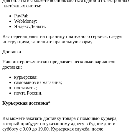
Для оплаты вы можете воспользоваться одной из электронных
платёжных систем:
PayPal;
WebMoney;
Яндекс.Деньги.
Вас перенаправит на страницу платежного сервиса, следуя
инструкциям, заполните правильную форму.
Доставка
Наш интернет-магазин предлагает несколько вариантов
доставки:
курьерская;
самовывоз из магазина;
постаматы;
почта России.
Курьерская доставка*
Вы можете заказать доставку товара с помощью курьера,
который прибудет по указанному адресу в будние дни и
субботу с 9.00 до 19.00. Курьерская служба, после