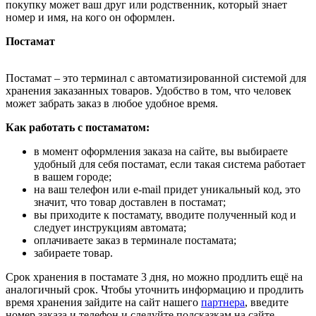
покупку может ваш друг или родственник, который знает
номер и имя, на кого он оформлен.
Постамат
Постамат – это терминал с автоматизированной системой для
хранения заказанных товаров. Удобство в том, что человек
может забрать заказ в любое удобное время.
Как работать с постаматом:
в момент оформления заказа на сайте, вы выбираете
удобный для себя постамат, если такая система работает
в вашем городе;
на ваш телефон или e-mail придет уникальный код, это
значит, что товар доставлен в постамат;
вы приходите к постамату, вводите полученный код и
следует инструкциям автомата;
оплачиваете заказ в терминале постамата;
забираете товар.
Срок хранения в постамате 3 дня, но можно продлить ещё на
аналогичный срок. Чтобы уточнить информацию и продлить
время хранения зайдите на сайт нашего
партнера
, введите
номер заказа и телефон и следуйте подсказкам на сайте.