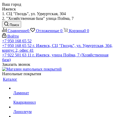
Ваш город
Ижевск
1. СЦ "Гвоздь", ул. Удмуртская, 304
2. "Хозяйственная база" улица Пойма, 7
Поиск
Сравнение
0
Отложенные
0
Корзина
0
0
Войти
+7 950 168 65 52
+7 950 168 65 52
г. Ижевск, СЦ "Гвоздь", ул. Удмуртская, 304,
корпус 2, офис 41
+7 922 501 63 11
г. Ижевск, улица Пойма, 7 (Хозяйственная
база)
Заказать звонок
Напольные покрытия
Каталог
Ламинат
Кварцвинил
Линолеум