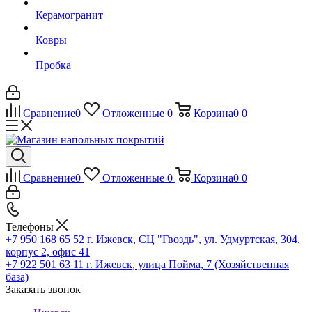
Керамогранит
Ковры
Пробка
Сравнение
0
Отложенные
0
Корзина
0
0
Сравнение
0
Отложенные
0
Корзина
0
0
Телефоны
+7 950 168 65 52
г. Ижевск, СЦ "Гвоздь", ул. Удмуртская, 304,
корпус 2, офис 41
+7 922 501 63 11
г. Ижевск, улица Пойма, 7 (Хозяйственная
база)
Заказать звонок