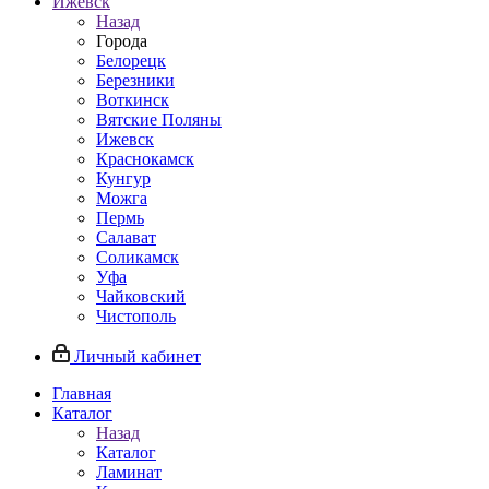
Ижевск
Назад
Города
Белорецк
Березники
Воткинск
Вятские Поляны
Ижевск
Краснокамск
Кунгур
Можга
Пермь
Салават
Соликамск
Уфа
Чайковский
Чистополь
Личный кабинет
Главная
Каталог
Назад
Каталог
Ламинат