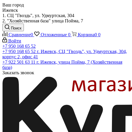
Ваш город
Ижевск
1. СЦ "Гвоздь", ул. Удмуртская, 304
2. "Хозяйственная база" улица Пойма, 7
Поиск
Сравнение
0
Отложенные
0
Корзина
0
0
Войти
+7 950 168 65 52
+7 950 168 65 52
г. Ижевск, СЦ "Гвоздь", ул. Удмуртская, 304,
корпус 2, офис 41
+7 922 501 63 11
г. Ижевск, улица Пойма, 7 (Хозяйственная
база)
Заказать звонок