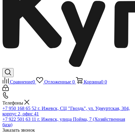
Сравнение
0
Отложенные
0
Корзина
0
0
Телефоны
+7 950 168 65 52
г. Ижевск, СЦ "Гвоздь", ул. Удмуртская, 304,
корпус 2, офис 41
+7 922 501 63 11
г. Ижевск, улица Пойма, 7 (Хозяйственная
база)
Заказать звонок