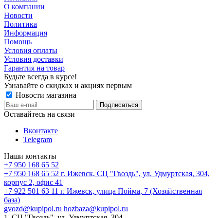
О компании
Новости
Политика
Информация
Помощь
Условия оплаты
Условия доставки
Гарантия на товар
Будьте всегда в курсе!
Узнавайте о скидках и акциях первым
Новости магазина
Оставайтесь на связи
Вконтакте
Telegram
Наши контакты
+7 950 168 65 52
+7 950 168 65 52
г. Ижевск, СЦ "Гвоздь", ул. Удмуртская, 304,
корпус 2, офис 41
+7 922 501 63 11
г. Ижевск, улица Пойма, 7 (Хозяйственная
база)
gvozd@kupipol.ru
hozbaza@kupipol.ru
1. СЦ "Гвоздь", ул. Удмуртская, 304