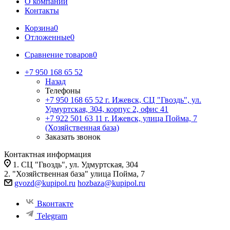
О компании
Контакты
Корзина
0
Отложенные
0
Сравнение товаров
0
+7 950 168 65 52
Назад
Телефоны
+7 950 168 65 52
г. Ижевск, СЦ "Гвоздь", ул.
Удмуртская, 304, корпус 2, офис 41
+7 922 501 63 11
г. Ижевск, улица Пойма, 7
(Хозяйственная база)
Заказать звонок
Контактная информация
1. СЦ "Гвоздь", ул. Удмуртская, 304
2. "Хозяйственная база" улица Пойма, 7
gvozd@kupipol.ru
hozbaza@kupipol.ru
Вконтакте
Telegram