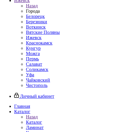
Ижевск
Назад
Города
Белорецк
Березники
Воткинск
Вятские Поляны
Ижевск
Краснокамск
Кунгур
Можга
Пермь
Салават
Соликамск
Уфа
Чайковский
Чистополь
Личный кабинет
Главная
Каталог
Назад
Каталог
Ламинат