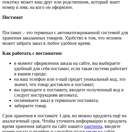
покупку может ваш друг или родственник, который знает
номер и имя, на кого он оформлен.
Постамат
Постамат – это терминал с автоматизированной системой для
хранения заказанных товаров. Удобство в том, что человек
может забрать заказ в любое удобное время.
Как работать с постаматом:
в момент оформления заказа на сайте, вы выбираете
удобный для себя постамат, если такая система работает
в вашем городе;
на ваш телефон или e-mail придет уникальный код, это
значит, что товар доставлен в постамат;
вы приходите к постамату, вводите полученный код и
следует инструкциям автомата;
оплачиваете заказ в терминале постамата;
забираете товар.
Срок хранения в постамате 3 дня, но можно продлить ещё на
аналогичный срок. Чтобы уточнить информацию и продлить
время хранения зайдите на сайт нашего
партнера
, введите
номер заказа и телефон и следуйте подсказкам на сайте.