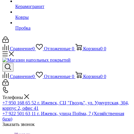
Керамогранит
Ковры
Пробка
Сравнение
0
Отложенные
0
Корзина
0
0
Сравнение
0
Отложенные
0
Корзина
0
0
Телефоны
+7 950 168 65 52
г. Ижевск, СЦ "Гвоздь", ул. Удмуртская, 304,
корпус 2, офис 41
+7 922 501 63 11
г. Ижевск, улица Пойма, 7 (Хозяйственная
база)
Заказать звонок