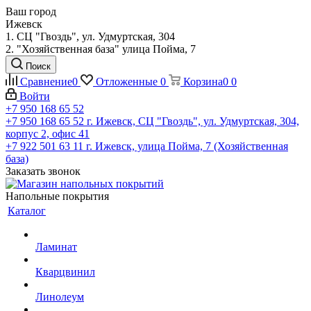
Ваш город
Ижевск
1. СЦ "Гвоздь", ул. Удмуртская, 304
2. "Хозяйственная база" улица Пойма, 7
Поиск
Сравнение
0
Отложенные
0
Корзина
0
0
Войти
+7 950 168 65 52
+7 950 168 65 52
г. Ижевск, СЦ "Гвоздь", ул. Удмуртская, 304,
корпус 2, офис 41
+7 922 501 63 11
г. Ижевск, улица Пойма, 7 (Хозяйственная
база)
Заказать звонок
Напольные покрытия
Каталог
Ламинат
Кварцвинил
Линолеум