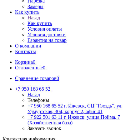
Нарезка
Замеры
Как купить
Назад
Как купить
Условия оплаты
Условия доставки
Гарантия на товар
О компании
Контакты
Корзина
0
Отложенные
0
Сравнение товаров
0
+7 950 168 65 52
Назад
Телефоны
+7 950 168 65 52
г. Ижевск, СЦ "Гвоздь", ул.
Удмуртская, 304, корпус 2, офис 41
+7 922 501 63 11
г. Ижевск, улица Пойма, 7
(Хозяйственная база)
Заказать звонок
Контактная информация