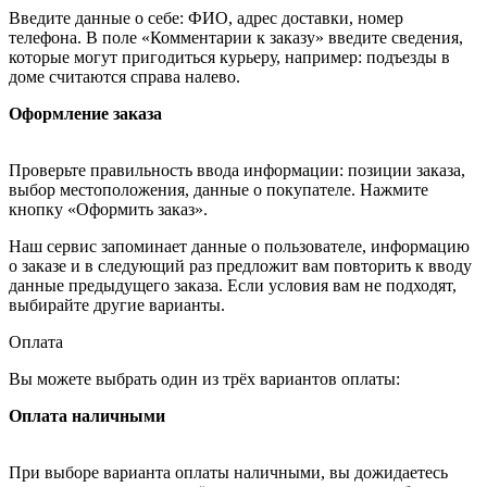
Введите данные о себе: ФИО, адрес доставки, номер
телефона. В поле «Комментарии к заказу» введите сведения,
которые могут пригодиться курьеру, например: подъезды в
доме считаются справа налево.
Оформление заказа
Проверьте правильность ввода информации: позиции заказа,
выбор местоположения, данные о покупателе. Нажмите
кнопку «Оформить заказ».
Наш сервис запоминает данные о пользователе, информацию
о заказе и в следующий раз предложит вам повторить к вводу
данные предыдущего заказа. Если условия вам не подходят,
выбирайте другие варианты.
Оплата
Вы можете выбрать один из трёх вариантов оплаты:
Оплата наличными
При выборе варианта оплаты наличными, вы дожидаетесь