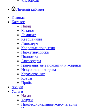
Чистополь
Личный кабинет
Главная
Каталог
Назад
Каталог
Ламинат
Кварцвинил
Линолеум
Ковровые покрытия
Паркетная доска
Подложка
Аксессуары
Грязезащитные покрытия и коврики
Искусственная трава
Керамогранит
Ковры
Пробка
Акции
Услуги
Назад
Услуги
Профессиональные консультации