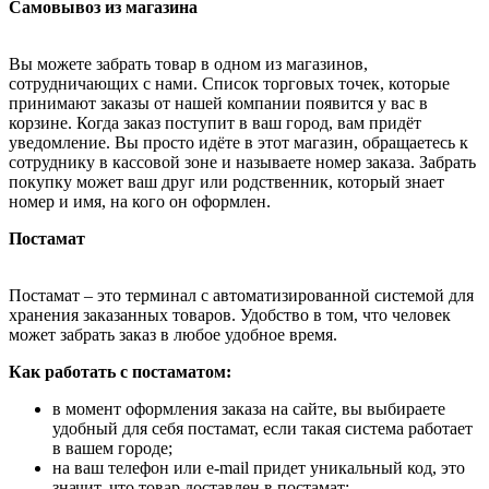
Самовывоз из магазина
Вы можете забрать товар в одном из магазинов,
сотрудничающих с нами. Список торговых точек, которые
принимают заказы от нашей компании появится у вас в
корзине. Когда заказ поступит в ваш город, вам придёт
уведомление. Вы просто идёте в этот магазин, обращаетесь к
сотруднику в кассовой зоне и называете номер заказа. Забрать
покупку может ваш друг или родственник, который знает
номер и имя, на кого он оформлен.
Постамат
Постамат – это терминал с автоматизированной системой для
хранения заказанных товаров. Удобство в том, что человек
может забрать заказ в любое удобное время.
Как работать с постаматом:
в момент оформления заказа на сайте, вы выбираете
удобный для себя постамат, если такая система работает
в вашем городе;
на ваш телефон или e-mail придет уникальный код, это
значит, что товар доставлен в постамат;