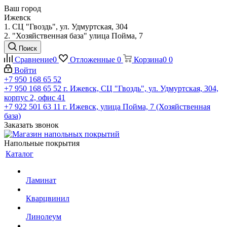
Ваш город
Ижевск
1. СЦ "Гвоздь", ул. Удмуртская, 304
2. "Хозяйственная база" улица Пойма, 7
Поиск
Сравнение
0
Отложенные
0
Корзина
0
0
Войти
+7 950 168 65 52
+7 950 168 65 52
г. Ижевск, СЦ "Гвоздь", ул. Удмуртская, 304,
корпус 2, офис 41
+7 922 501 63 11
г. Ижевск, улица Пойма, 7 (Хозяйственная
база)
Заказать звонок
Напольные покрытия
Каталог
Ламинат
Кварцвинил
Линолеум