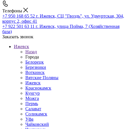
Телефоны
+7 950 168 65 52
г. Ижевск, СЦ "Гвоздь", ул. Удмуртская, 304,
корпус 2, офис 41
+7 922 501 63 11
г. Ижевск, улица Пойма, 7 (Хозяйственная
база)
Заказать звонок
Ижевск
Назад
Города
Белорецк
Березники
Воткинск
Вятские Поляны
Ижевск
Краснокамск
Кунгур
Можга
Пермь
Салават
Соликамск
Уфа
Чайковский