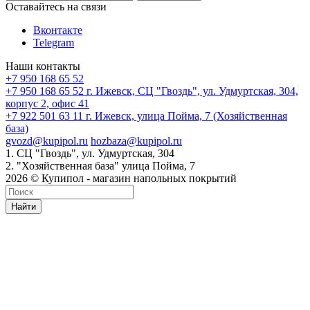
Оставайтесь на связи
Вконтакте
Telegram
Наши контакты
+7 950 168 65 52
+7 950 168 65 52
г. Ижевск, СЦ "Гвоздь", ул. Удмуртская, 304,
корпус 2, офис 41
+7 922 501 63 11
г. Ижевск, улица Пойма, 7 (Хозяйственная
база)
gvozd@kupipol.ru
hozbaza@kupipol.ru
1. СЦ "Гвоздь", ул. Удмуртская, 304
2. "Хозяйственная база" улица Пойма, 7
2026 © Купипол - магазин напольных покрытий
Найти