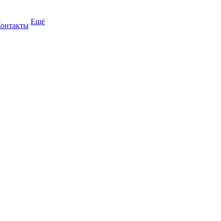
Ещё
онтакты