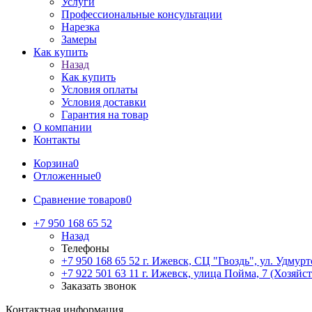
Услуги
Профессиональные консультации
Нарезка
Замеры
Как купить
Назад
Как купить
Условия оплаты
Условия доставки
Гарантия на товар
О компании
Контакты
Корзина
0
Отложенные
0
Сравнение товаров
0
+7 950 168 65 52
Назад
Телефоны
+7 950 168 65 52
г. Ижевск, СЦ "Гвоздь", ул. Удмурт
+7 922 501 63 11
г. Ижевск, улица Пойма, 7 (Хозяйст
Заказать звонок
Контактная информация