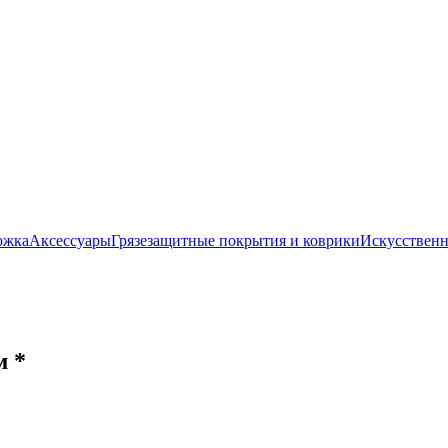
ожка
Аксессуары
Грязезащитные покрытия и коврики
Искусственн
 *