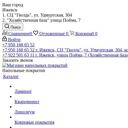
Ваш город
Ижевск
1. СЦ "Гвоздь", ул. Удмуртская, 304
2. "Хозяйственная база" улица Пойма, 7
Поиск
Сравнение
0
Отложенные
0
Корзина
0
0
Войти
+7 950 168 65 52
+7 950 168 65 52
г. Ижевск, СЦ "Гвоздь", ул. Удмуртская, 304, к
+7 922 501 63 11
г. Ижевск, улица Пойма, 7 (Хозяйственная база
Заказать звонок
Напольные покрытия
Каталог
Ламинат
Кварцвинил
Линолеум
Ковровые покрытия