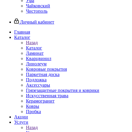
Уфа
Чайковский
Чистополь
Личный кабинет
Главная
Каталог
Назад
Каталог
Ламинат
Кварцвинил
Линолеум
Ковровые покрытия
Паркетная доска
Подложка
Аксессуары
Грязезащитные покрытия и коврики
Искусственная трава
Керамогранит
Ковры
Пробка
Акции
Услуги
Назад