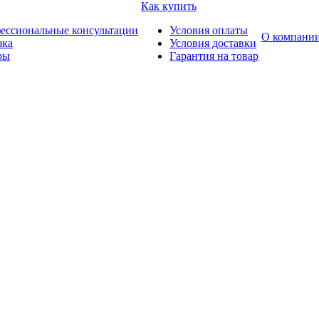
Как купить
ессиональные консультации
Условия оплаты
О компани
зка
Условия доставки
ры
Гарантия на товар