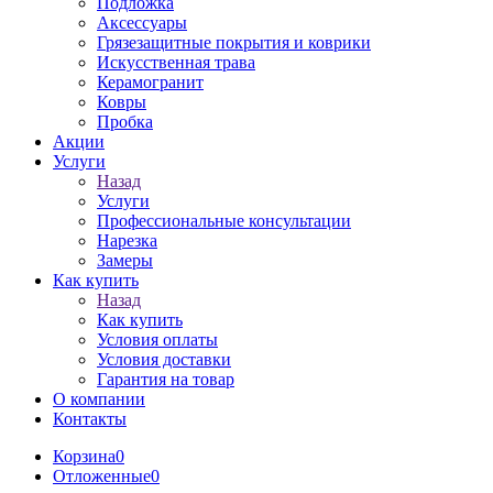
Подложка
Аксессуары
Грязезащитные покрытия и коврики
Искусственная трава
Керамогранит
Ковры
Пробка
Акции
Услуги
Назад
Услуги
Профессиональные консультации
Нарезка
Замеры
Как купить
Назад
Как купить
Условия оплаты
Условия доставки
Гарантия на товар
О компании
Контакты
Корзина
0
Отложенные
0