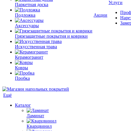
Услуги
Паркетная доска
Проф
Подложка
Акции
Наре
Заме
Аксессуары
Грязезащитные покрытия и коврики
Искусственная трава
Керамогранит
Ковры
Пробка
Ещё
Каталог
Ламинат
Кварцвинил