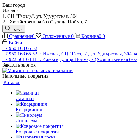
Ваш город
Ижевск
1. СЦ "Гвоздь", ул. Удмуртская, 304
2. "Хозяйственная база" улица Пойма, 7
Поиск
Сравнение
0
Отложенные
0
Корзина
0
0
Войти
+7 950 168 65 52
+7 950 168 65 52
г. Ижевск, СЦ "Гвоздь", ул. Удмуртская, 304, к
+7 922 501 63 11
г. Ижевск, улица Пойма, 7 (Хозяйственная база
Заказать звонок
Напольные покрытия
Каталог
Ламинат
Кварцвинил
Линолеум
Ковровые покрытия