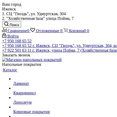
Ваш город
Ижевск
1. СЦ "Гвоздь", ул. Удмуртская, 304
2. "Хозяйственная база" улица Пойма, 7
Поиск
Сравнение
0
Отложенные
0
Корзина
0
0
Войти
+7 950 168 65 52
+7 950 168 65 52
г. Ижевск, СЦ "Гвоздь", ул. Удмуртская, 304, к
+7 922 501 63 11
г. Ижевск, улица Пойма, 7 (Хозяйственная база
Заказать звонок
Напольные покрытия
Каталог
Ламинат
Кварцвинил
Линолеум
Ковровые покрытия