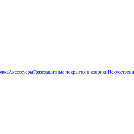
ожка
Аксессуары
Грязезащитные покрытия и коврики
Искусственн