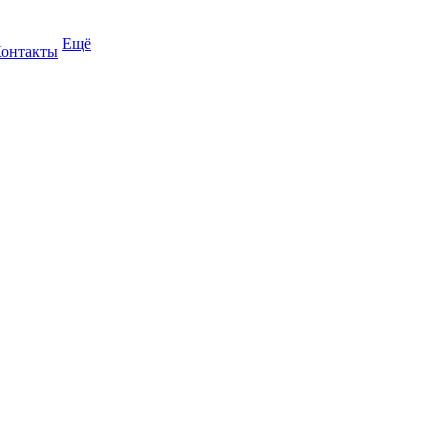
Ещё
онтакты