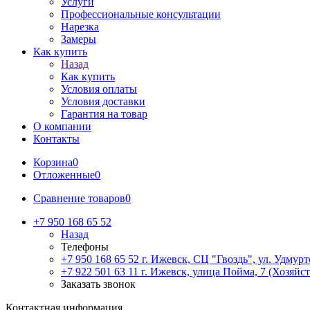
Услуги
Профессиональные консультации
Нарезка
Замеры
Как купить
Назад
Как купить
Условия оплаты
Условия доставки
Гарантия на товар
О компании
Контакты
Корзина
0
Отложенные
0
Сравнение товаров
0
+7 950 168 65 52
Назад
Телефоны
+7 950 168 65 52
г. Ижевск, СЦ "Гвоздь", ул. Удмурт
+7 922 501 63 11
г. Ижевск, улица Пойма, 7 (Хозяйст
Заказать звонок
Контактная информация