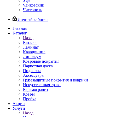
Уфа
Чайковский
Чистополь
Личный кабинет
Главная
Каталог
Назад
Каталог
Ламинат
Кварцвинил
Линолеум
Ковровые покрытия
Паркетная доска
Подложка
Аксессуары
Грязезащитные покрытия и коврики
Искусственная трава
Керамогранит
Ковры
Пробка
Акции
Услуги
Назад