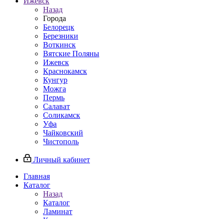
Ижевск
Назад
Города
Белорецк
Березники
Воткинск
Вятские Поляны
Ижевск
Краснокамск
Кунгур
Можга
Пермь
Салават
Соликамск
Уфа
Чайковский
Чистополь
Личный кабинет
Главная
Каталог
Назад
Каталог
Ламинат