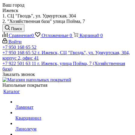
Ваш город
Ижевск
1. СЦ "Гвоздь", ул. Удмуртская, 304
2. "Хозяйственная база" улица Пойма, 7
Поиск
Сравнение
0
Отложенные
0
Корзина
0
0
Войти
+7 950 168 65 52
+7 950 168 65 52
г. Ижевск, СЦ "Гвоздь", ул. Удмуртская, 304,
корпус 2, офис 41
+7 922 501 63 11
г. Ижевск, улица Пойма, 7 (Хозяйственная
база)
Заказать звонок
Напольные покрытия
Каталог
Ламинат
Кварцвинил
Линолеум