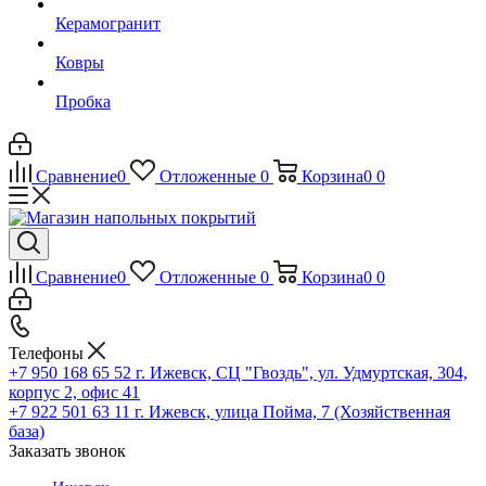
Керамогранит
Ковры
Пробка
Сравнение
0
Отложенные
0
Корзина
0
0
Сравнение
0
Отложенные
0
Корзина
0
0
Телефоны
+7 950 168 65 52
г. Ижевск, СЦ "Гвоздь", ул. Удмуртская, 304,
корпус 2, офис 41
+7 922 501 63 11
г. Ижевск, улица Пойма, 7 (Хозяйственная
база)
Заказать звонок