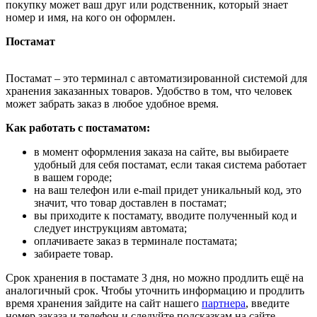
покупку может ваш друг или родственник, который знает
номер и имя, на кого он оформлен.
Постамат
Постамат – это терминал с автоматизированной системой для
хранения заказанных товаров. Удобство в том, что человек
может забрать заказ в любое удобное время.
Как работать с постаматом:
в момент оформления заказа на сайте, вы выбираете
удобный для себя постамат, если такая система работает
в вашем городе;
на ваш телефон или e-mail придет уникальный код, это
значит, что товар доставлен в постамат;
вы приходите к постамату, вводите полученный код и
следует инструкциям автомата;
оплачиваете заказ в терминале постамата;
забираете товар.
Срок хранения в постамате 3 дня, но можно продлить ещё на
аналогичный срок. Чтобы уточнить информацию и продлить
время хранения зайдите на сайт нашего
партнера
, введите
номер заказа и телефон и следуйте подсказкам на сайте.