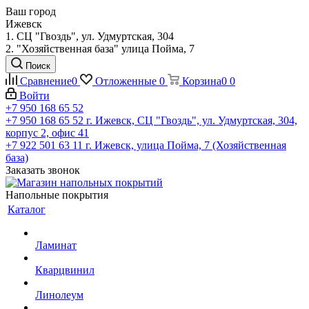
Ваш город
Ижевск
1. СЦ "Гвоздь", ул. Удмуртская, 304
2. "Хозяйственная база" улица Пойма, 7
Поиск
Сравнение
0
Отложенные
0
Корзина
0
0
Войти
+7 950 168 65 52
+7 950 168 65 52
г. Ижевск, СЦ "Гвоздь", ул. Удмуртская, 304,
корпус 2, офис 41
+7 922 501 63 11
г. Ижевск, улица Пойма, 7 (Хозяйственная
база)
Заказать звонок
Напольные покрытия
Каталог
Ламинат
Кварцвинил
Линолеум