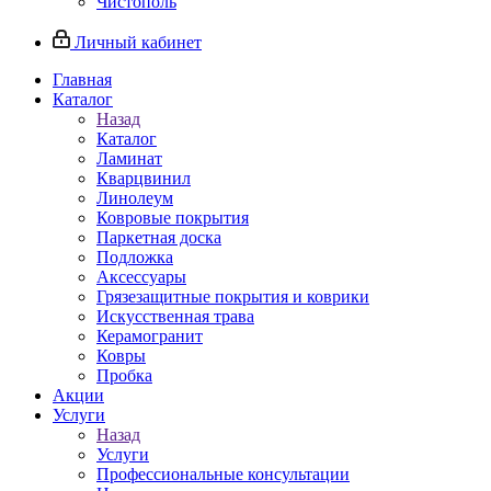
Чистополь
Личный кабинет
Главная
Каталог
Назад
Каталог
Ламинат
Кварцвинил
Линолеум
Ковровые покрытия
Паркетная доска
Подложка
Аксессуары
Грязезащитные покрытия и коврики
Искусственная трава
Керамогранит
Ковры
Пробка
Акции
Услуги
Назад
Услуги
Профессиональные консультации