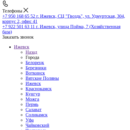
Телефоны
+7 950 168 65 52
г. Ижевск, СЦ "Гвоздь", ул. Удмуртская, 304,
корпус 2, офис 41
+7 922 501 63 11
г. Ижевск, улица Пойма, 7 (Хозяйственная
база)
Заказать звонок
Ижевск
Назад
Города
Белорецк
Березники
Воткинск
Вятские Поляны
Ижевск
Краснокамск
Кунгур
Можга
Пермь
Салават
Соликамск
Уфа
Чайковский