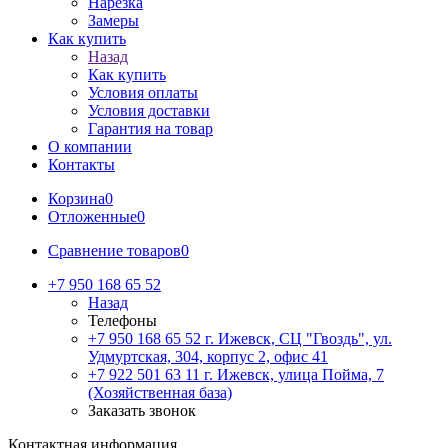
Нарезка
Замеры
Как купить
Назад
Как купить
Условия оплаты
Условия доставки
Гарантия на товар
О компании
Контакты
Корзина
0
Отложенные
0
Сравнение товаров
0
+7 950 168 65 52
Назад
Телефоны
+7 950 168 65 52
г. Ижевск, СЦ "Гвоздь", ул.
Удмуртская, 304, корпус 2, офис 41
+7 922 501 63 11
г. Ижевск, улица Пойма, 7
(Хозяйственная база)
Заказать звонок
Контактная информация