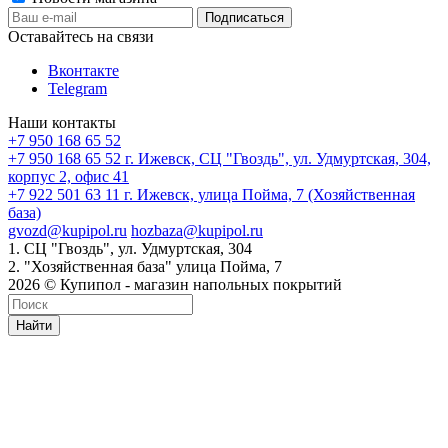
Оставайтесь на связи
Вконтакте
Telegram
Наши контакты
+7 950 168 65 52
+7 950 168 65 52
г. Ижевск, СЦ "Гвоздь", ул. Удмуртская, 304,
корпус 2, офис 41
+7 922 501 63 11
г. Ижевск, улица Пойма, 7 (Хозяйственная
база)
gvozd@kupipol.ru
hozbaza@kupipol.ru
1. СЦ "Гвоздь", ул. Удмуртская, 304
2. "Хозяйственная база" улица Пойма, 7
2026 © Купипол - магазин напольных покрытий
Найти