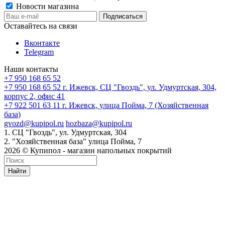
Новости магазина
Оставайтесь на связи
Вконтакте
Telegram
Наши контакты
+7 950 168 65 52
+7 950 168 65 52
г. Ижевск, СЦ "Гвоздь", ул. Удмуртская, 304,
корпус 2, офис 41
+7 922 501 63 11
г. Ижевск, улица Пойма, 7 (Хозяйственная
база)
gvozd@kupipol.ru
hozbaza@kupipol.ru
1. СЦ "Гвоздь", ул. Удмуртская, 304
2. "Хозяйственная база" улица Пойма, 7
2026 © Купипол - магазин напольных покрытий
Найти