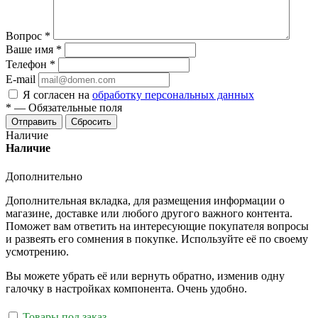
Вопрос
*
Ваше имя
*
Телефон
*
E-mail
Я согласен на
обработку персональных данных
*
—
Обязательные поля
Отправить
Сбросить
Наличие
Наличие
Дополнительно
Дополнительная вкладка, для размещения информации о
магазине, доставке или любого другого важного контента.
Поможет вам ответить на интересующие покупателя вопросы
и развеять его сомнения в покупке. Используйте её по своему
усмотрению.
Вы можете убрать её или вернуть обратно, изменив одну
галочку в настройках компонента. Очень удобно.
Товары под заказ