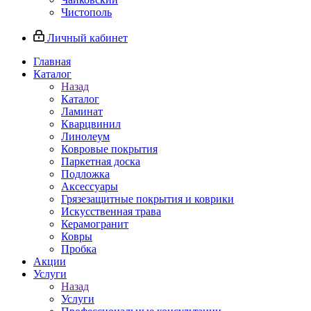
Чистополь
Личный кабинет
Главная
Каталог
Назад
Каталог
Ламинат
Кварцвинил
Линолеум
Ковровые покрытия
Паркетная доска
Подложка
Аксессуары
Грязезащитные покрытия и коврики
Искусственная трава
Керамогранит
Ковры
Пробка
Акции
Услуги
Назад
Услуги