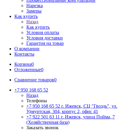
Профессиональные консультации
Нарезка
Замеры
Как купить
Назад
Как купить
Условия оплаты
Условия доставки
Гарантия на товар
О компании
Контакты
Корзина
0
Отложенные
0
Сравнение товаров
0
+7 950 168 65 52
Назад
Телефоны
+7 950 168 65 52
г. Ижевск, СЦ "Гвоздь", ул.
Удмуртская, 304, корпус 2, офис 41
+7 922 501 63 11
г. Ижевск, улица Пойма, 7
(Хозяйственная база)
Заказать звонок