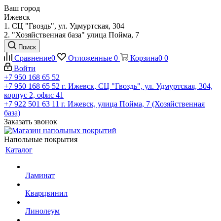
Ваш город
Ижевск
1. СЦ "Гвоздь", ул. Удмуртская, 304
2. "Хозяйственная база" улица Пойма, 7
Поиск
Сравнение
0
Отложенные
0
Корзина
0
0
Войти
+7 950 168 65 52
+7 950 168 65 52
г. Ижевск, СЦ "Гвоздь", ул. Удмуртская, 304,
корпус 2, офис 41
+7 922 501 63 11
г. Ижевск, улица Пойма, 7 (Хозяйственная
база)
Заказать звонок
Напольные покрытия
Каталог
Ламинат
Кварцвинил
Линолеум