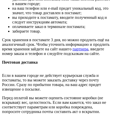
в вашем городе;
на ваш телефон или e-mail придет уникальный код, это
значит, что товар доставлен в постамат;
вы приходите к постамату, вводите полученный код и
следует инструкциям автомата;
оплачиваете заказ в терминале постамата;
забираете товар.
Срок хранения в постамате 3 дня, но можно продлить ещё на
аналогичный срок. Чтобы уточнить информацию и продлить
время хранения зайдите на сайт нашего
партнера
, введите
номер заказа и телефон и следуйте подсказкам на сайте.
Почтовая доставка
Если в вашем городе не действует курьерская служба и
постаматы, то вы можете заказать доставку через почту
России. Сразу по прибытии товара, на ваш адрес придет
извещение о посылке.
Перед оплатой вы можете оценить состояние коробки (не
вскрывая): вес, целостность. Если вам кажется, что заказ не
соответствует параметрам или коробка повреждена,
попросите сотрудника почты составить акт о вскрытии.