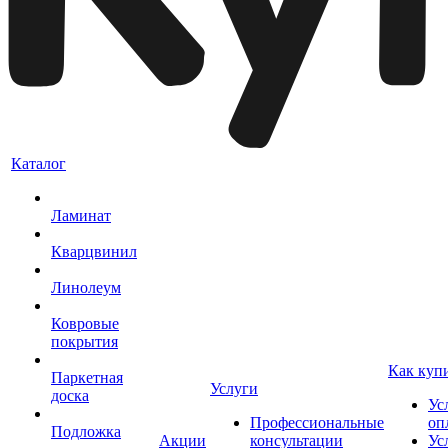
Каталог
Ламинат
Кварцвинил
Линолеум
Ковровые
покрытия
Как куп
Паркетная
Услуги
доска
Ус
Профессиональные
оп
Подложка
Акции
консультации
Ус