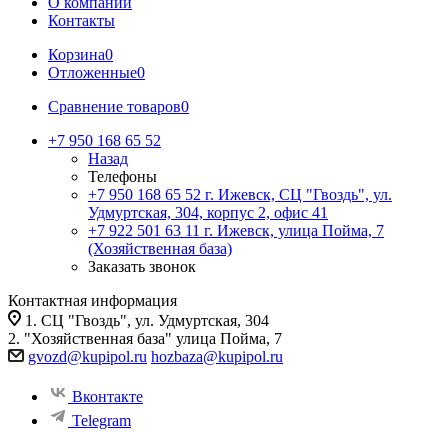
О компании
Контакты
Корзина
0
Отложенные
0
Сравнение товаров
0
+7 950 168 65 52
Назад
Телефоны
+7 950 168 65 52
г. Ижевск, СЦ "Гвоздь", ул.
Удмуртская, 304, корпус 2, офис 41
+7 922 501 63 11
г. Ижевск, улица Пойма, 7
(Хозяйственная база)
Заказать звонок
Контактная информация
1. СЦ "Гвоздь", ул. Удмуртская, 304
2. "Хозяйственная база" улица Пойма, 7
gvozd@kupipol.ru
hozbaza@kupipol.ru
Вконтакте
Telegram