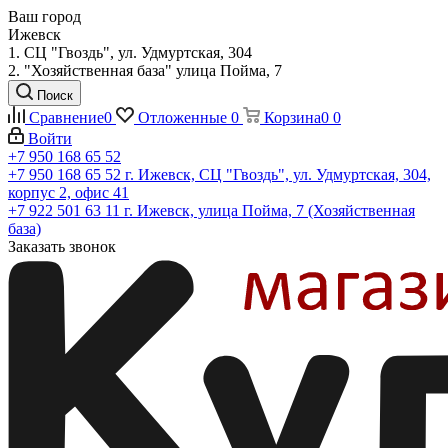
Ваш город
Ижевск
1. СЦ "Гвоздь", ул. Удмуртская, 304
2. "Хозяйственная база" улица Пойма, 7
Поиск
Сравнение
0
Отложенные
0
Корзина
0
0
Войти
+7 950 168 65 52
+7 950 168 65 52
г. Ижевск, СЦ "Гвоздь", ул. Удмуртская, 304,
корпус 2, офис 41
+7 922 501 63 11
г. Ижевск, улица Пойма, 7 (Хозяйственная
база)
Заказать звонок