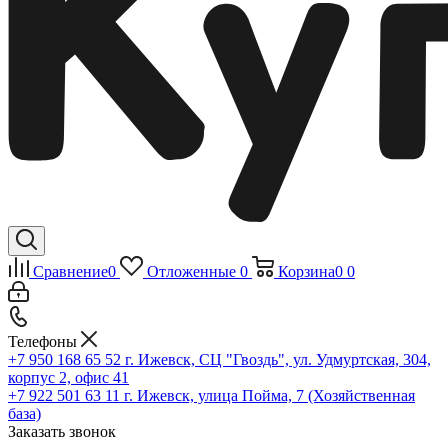
Сравнение
0
Отложенные
0
Корзина
0
0
Телефоны
+7 950 168 65 52
г. Ижевск, СЦ "Гвоздь", ул. Удмуртская, 304,
корпус 2, офис 41
+7 922 501 63 11
г. Ижевск, улица Пойма, 7 (Хозяйственная
база)
Заказать звонок