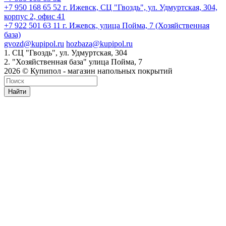
+7 950 168 65 52
г. Ижевск, СЦ "Гвоздь", ул. Удмуртская, 304,
корпус 2, офис 41
+7 922 501 63 11
г. Ижевск, улица Пойма, 7 (Хозяйственная
база)
gvozd@kupipol.ru
hozbaza@kupipol.ru
1. СЦ "Гвоздь", ул. Удмуртская, 304
2. "Хозяйственная база" улица Пойма, 7
2026 © Купипол - магазин напольных покрытий
Найти