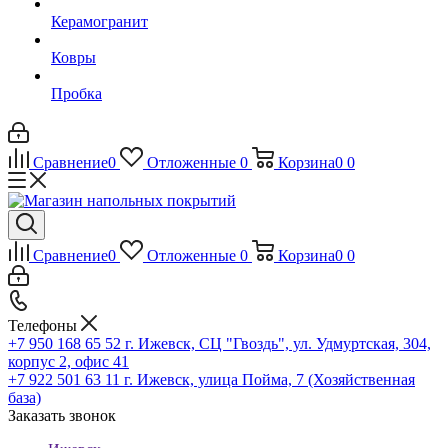
Керамогранит
Ковры
Пробка
Сравнение
0
Отложенные
0
Корзина
0
0
Сравнение
0
Отложенные
0
Корзина
0
0
Телефоны
+7 950 168 65 52
г. Ижевск, СЦ "Гвоздь", ул. Удмуртская, 304,
корпус 2, офис 41
+7 922 501 63 11
г. Ижевск, улица Пойма, 7 (Хозяйственная
база)
Заказать звонок