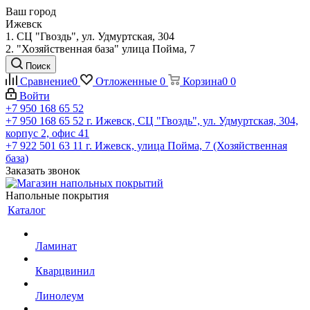
Ваш город
Ижевск
1. СЦ "Гвоздь", ул. Удмуртская, 304
2. "Хозяйственная база" улица Пойма, 7
Поиск
Сравнение
0
Отложенные
0
Корзина
0
0
Войти
+7 950 168 65 52
+7 950 168 65 52
г. Ижевск, СЦ "Гвоздь", ул. Удмуртская, 304,
корпус 2, офис 41
+7 922 501 63 11
г. Ижевск, улица Пойма, 7 (Хозяйственная
база)
Заказать звонок
Напольные покрытия
Каталог
Ламинат
Кварцвинил
Линолеум