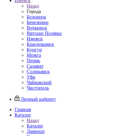
Ижевск
Назад
Города
Белорецк
Березники
Воткинск
Вятские Поляны
Ижевск
Краснокамск
Кунгур
Можга
Пермь
Салават
Соликамск
Уфа
Чайковский
Чистополь
Личный кабинет
Главная
Каталог
Назад
Каталог
Ламинат