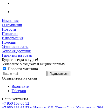
Компания
О компании
Новости
Политика
Информация
Помощь
Условия оплаты
Условия доставки
Гарантия на товар
Будьте всегда в курсе!
Узнавайте о скидках и акциях первым
Новости магазина
Оставайтесь на связи
Вконтакте
Telegram
Наши контакты
+7 950 168 65 52
+7 950 168 65 52
г. Ижевск, СЦ "Гвоздь", ул. Удмуртская, 304,