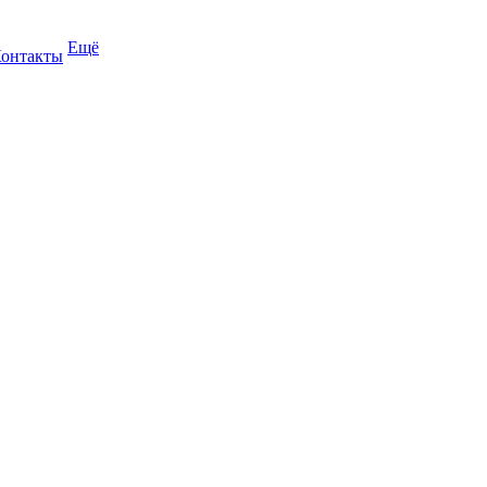
Ещё
онтакты