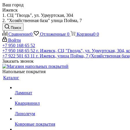
Ваш город
Ижевск
1. СЦ "Гвоздь", ул. Удмуртская, 304
2. "Хозяйственная база" улица Пойма, 7
Поиск
Сравнение
0
Отложенные
0
Корзина
0
0
Войти
+7 950 168 65 52
+7 950 168 65 52
г. Ижевск, СЦ "Гвоздь", ул. Удмуртская, 304, к
+7 922 501 63 11
г. Ижевск, улица Пойма, 7 (Хозяйственная база
Заказать звонок
Напольные покрытия
Каталог
Ламинат
Кварцвинил
Линолеум
Ковровые покрытия