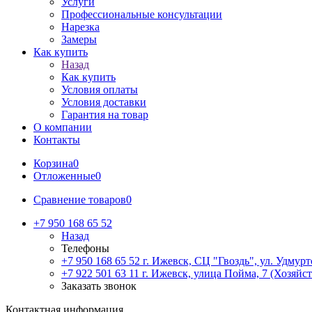
Услуги
Профессиональные консультации
Нарезка
Замеры
Как купить
Назад
Как купить
Условия оплаты
Условия доставки
Гарантия на товар
О компании
Контакты
Корзина
0
Отложенные
0
Сравнение товаров
0
+7 950 168 65 52
Назад
Телефоны
+7 950 168 65 52
г. Ижевск, СЦ "Гвоздь", ул. Удмурт
+7 922 501 63 11
г. Ижевск, улица Пойма, 7 (Хозяйст
Заказать звонок
Контактная информация