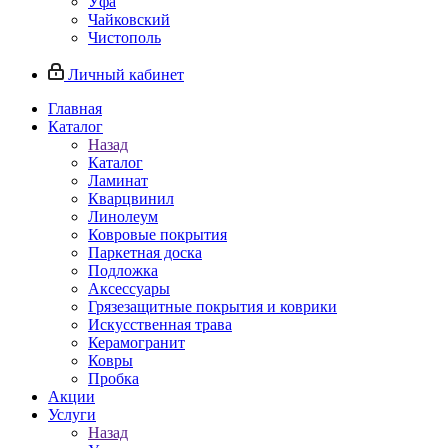
Уфа
Чайковский
Чистополь
Личный кабинет
Главная
Каталог
Назад
Каталог
Ламинат
Кварцвинил
Линолеум
Ковровые покрытия
Паркетная доска
Подложка
Аксессуары
Грязезащитные покрытия и коврики
Искусственная трава
Керамогранит
Ковры
Пробка
Акции
Услуги
Назад