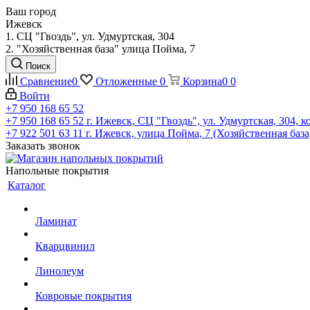
Ваш город
Ижевск
1. СЦ "Гвоздь", ул. Удмуртская, 304
2. "Хозяйственная база" улица Пойма, 7
Поиск
Сравнение
0
Отложенные
0
Корзина
0
0
Войти
+7 950 168 65 52
+7 950 168 65 52
г. Ижевск, СЦ "Гвоздь", ул. Удмуртская, 304, к
+7 922 501 63 11
г. Ижевск, улица Пойма, 7 (Хозяйственная база
Заказать звонок
Напольные покрытия
Каталог
Ламинат
Кварцвинил
Линолеум
Ковровые покрытия