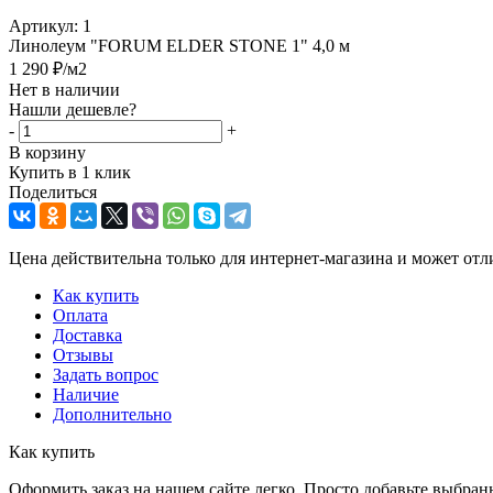
Артикул:
1
Линолеум "FORUM ELDER STONE 1" 4,0 м
1 290
₽
/м2
Нет в наличии
Нашли дешевле?
-
+
В корзину
Купить в 1 клик
Поделиться
Цена действительна только для интернет-магазина и может отл
Как купить
Оплата
Доставка
Отзывы
Задать вопрос
Наличие
Дополнительно
Как купить
Оформить заказ на нашем сайте легко. Просто добавьте выбран