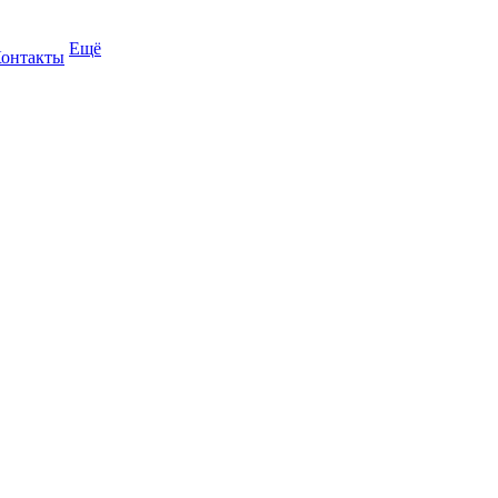
Ещё
онтакты