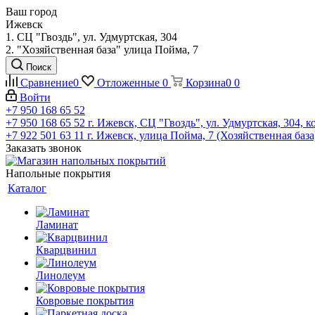
Ваш город
Ижевск
1. СЦ "Гвоздь", ул. Удмуртская, 304
2. "Хозяйственная база" улица Пойма, 7
Поиск
Сравнение
0
Отложенные
0
Корзина
0
0
Войти
+7 950 168 65 52
+7 950 168 65 52
г. Ижевск, СЦ "Гвоздь", ул. Удмуртская, 304, к
+7 922 501 63 11
г. Ижевск, улица Пойма, 7 (Хозяйственная база
Заказать звонок
Напольные покрытия
Каталог
Ламинат
Кварцвинил
Линолеум
Ковровые покрытия