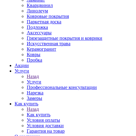
Кварцвинил
Линолеум
Ковровые покрытия
Паркетная доска
Подложка
Аксессуары
Грязезащитные покрытия и коврики
Искусственная трава
Керамогранит
Ковры
Пробка
Акции
Услуги
Назад
Услуги
Профессиональные консультации
Нарезка
Замеры
Как купить
Назад
Как купить
Условия оплаты
Условия доставки
Гарантия на товар