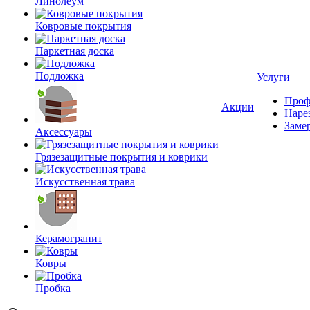
Линолеум
Ковровые покрытия
Паркетная доска
Подложка
Услуги
Проф
Акции
Наре
Заме
Аксессуары
Грязезащитные покрытия и коврики
Искусственная трава
Керамогранит
Ковры
Пробка