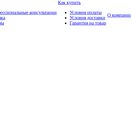
Как купить
ессиональные консультации
Условия оплаты
О компани
зка
Условия доставки
ры
Гарантия на товар