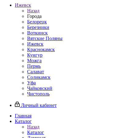
Ижевск
Назад
Города
Белорецк
Березники
Воткинск
Вятские Поляны
Ижевск
Краснокамск
Кунгур
Можга
Пермь
Салават
Соликамск
Уфа
Чайковский
Чистополь
Личный кабинет
Главная
Каталог
Назад
Каталог
Ламинат