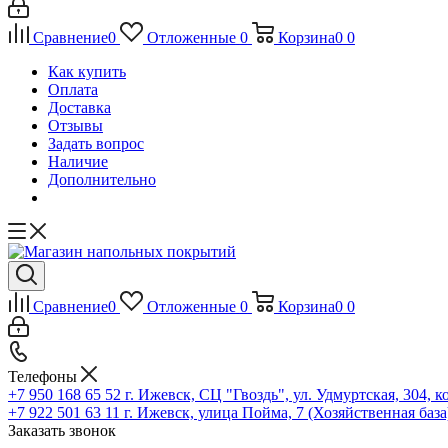
Сравнение
0
Отложенные
0
Корзина
0
0
Как купить
Оплата
Доставка
Отзывы
Задать вопрос
Наличие
Дополнительно
Сравнение
0
Отложенные
0
Корзина
0
0
Телефоны
+7 950 168 65 52
г. Ижевск, СЦ "Гвоздь", ул. Удмуртская, 304, к
+7 922 501 63 11
г. Ижевск, улица Пойма, 7 (Хозяйственная база
Заказать звонок