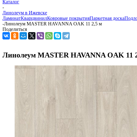
Каталог
-
Линолеум в Ижевске
Ламинат
Кварцвинил
Ковровые покрытия
Паркетная доска
Подл
-
Линолеум MASTER HAVANNA OAK 11 2,5 м
Поделиться
Линолеум MASTER HAVANNA OAK 11 2