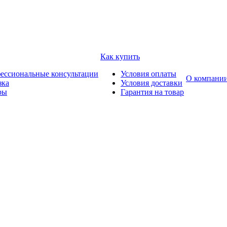
Как купить
ессиональные консультации
Условия оплаты
О компани
зка
Условия доставки
ры
Гарантия на товар