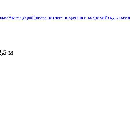
ожка
Аксессуары
Грязезащитные покрытия и коврики
Искусственн
,5 м