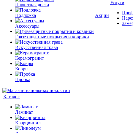
Услуги
Паркетная доска
Проф
Подложка
Акции
Наре
Заме
Аксессуары
Грязезащитные покрытия и коврики
Искусственная трава
Керамогранит
Ковры
Пробка
Каталог
Ламинат
Кварцвинил