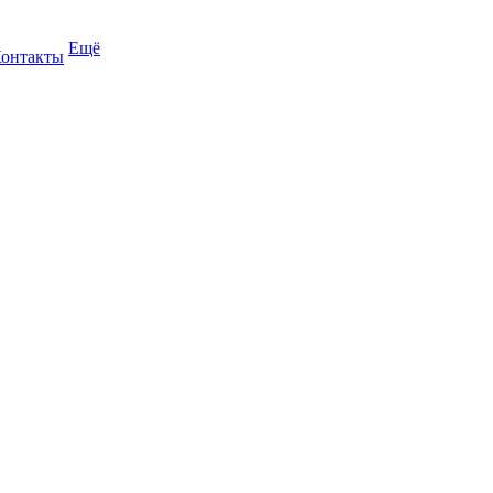
Ещё
онтакты