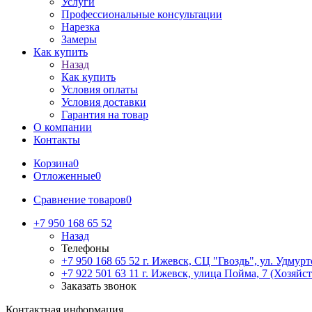
Услуги
Профессиональные консультации
Нарезка
Замеры
Как купить
Назад
Как купить
Условия оплаты
Условия доставки
Гарантия на товар
О компании
Контакты
Корзина
0
Отложенные
0
Сравнение товаров
0
+7 950 168 65 52
Назад
Телефоны
+7 950 168 65 52
г. Ижевск, СЦ "Гвоздь", ул. Удмурт
+7 922 501 63 11
г. Ижевск, улица Пойма, 7 (Хозяйст
Заказать звонок
Контактная информация