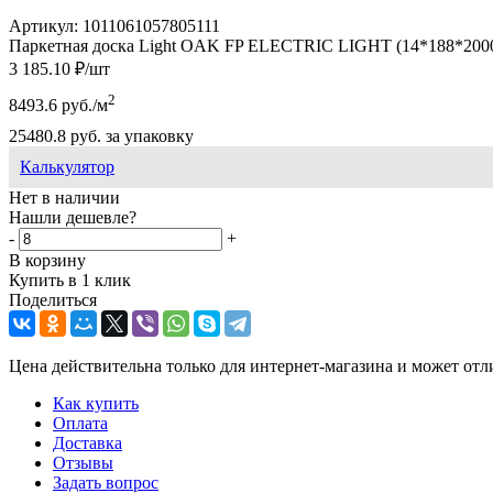
Артикул:
1011061057805111
Паркетная доска Light OAK FP ELECTRIC LIGHT (14*188*2000м
3 185.10
₽
/шт
2
8493.6
руб.
/м
25480.8
руб.
за упаковку
Калькулятор
Нет в наличии
Нашли дешевле?
-
+
В корзину
Купить в 1 клик
Поделиться
Цена действительна только для интернет-магазина и может отл
Как купить
Оплата
Доставка
Отзывы
Задать вопрос