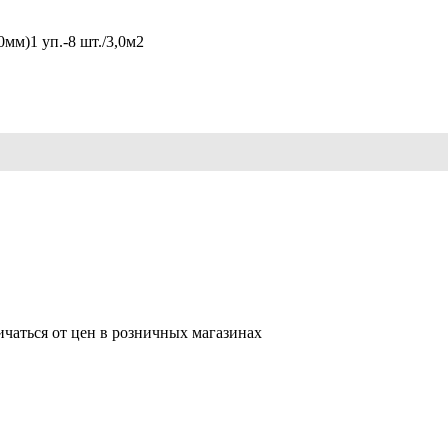
м)1 уп.-8 шт./3,0м2
ичаться от цен в розничных магазинах