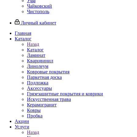
Уфа
Чайковский
Чистополь
Личный кабинет
Главная
Каталог
Назад
Каталог
Ламинат
Кварцвинил
Линолеум
Ковровые покрытия
Паркетная доска
Подложка
Аксессуары
Грязезащитные покрытия и коврики
Искусственная трава
Керамогранит
Ковры
Пробка
Акции
Услуги
Назад