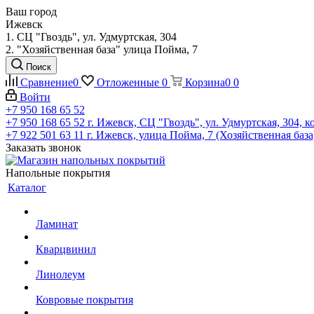
Ваш город
Ижевск
1. СЦ "Гвоздь", ул. Удмуртская, 304
2. "Хозяйственная база" улица Пойма, 7
Поиск
Сравнение
0
Отложенные
0
Корзина
0
0
Войти
+7 950 168 65 52
+7 950 168 65 52
г. Ижевск, СЦ "Гвоздь", ул. Удмуртская, 304, к
+7 922 501 63 11
г. Ижевск, улица Пойма, 7 (Хозяйственная база
Заказать звонок
Напольные покрытия
Каталог
Ламинат
Кварцвинил
Линолеум
Ковровые покрытия