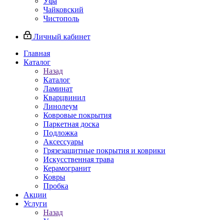
Уфа
Чайковский
Чистополь
Личный кабинет
Главная
Каталог
Назад
Каталог
Ламинат
Кварцвинил
Линолеум
Ковровые покрытия
Паркетная доска
Подложка
Аксессуары
Грязезащитные покрытия и коврики
Искусственная трава
Керамогранит
Ковры
Пробка
Акции
Услуги
Назад