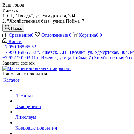
Ваш город
Ижевск
1. СЦ "Гвоздь", ул. Удмуртская, 304
2. "Хозяйственная база" улица Пойма, 7
Поиск
Сравнение
0
Отложенные
0
Корзина
0
0
Войти
+7 950 168 65 52
+7 950 168 65 52
г. Ижевск, СЦ "Гвоздь", ул. Удмуртская, 304, к
+7 922 501 63 11
г. Ижевск, улица Пойма, 7 (Хозяйственная база
Заказать звонок
Напольные покрытия
Каталог
Ламинат
Кварцвинил
Линолеум
Ковровые покрытия