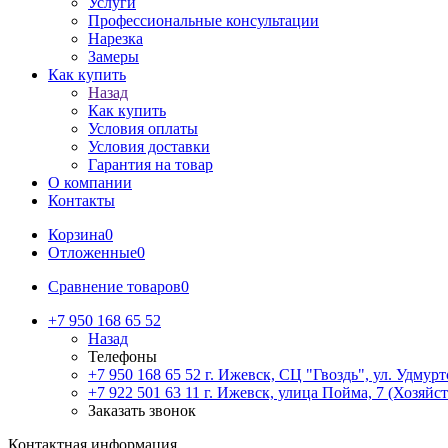
Услуги
Профессиональные консультации
Нарезка
Замеры
Как купить
Назад
Как купить
Условия оплаты
Условия доставки
Гарантия на товар
О компании
Контакты
Корзина
0
Отложенные
0
Сравнение товаров
0
+7 950 168 65 52
Назад
Телефоны
+7 950 168 65 52
г. Ижевск, СЦ "Гвоздь", ул. Удмурт
+7 922 501 63 11
г. Ижевск, улица Пойма, 7 (Хозяйст
Заказать звонок
Контактная информация