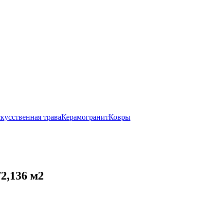
кусственная трава
Керамогранит
Ковры
2,136 м2