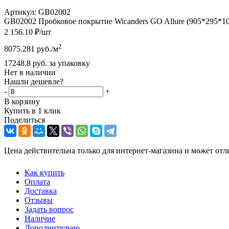
Артикул:
GB02002
GB02002 Пробковое покрытие Wicanders GO Allure (905*295*10,
2 156.10
₽
/шт
2
8075.281
руб.
/м
17248.8
руб.
за упаковку
Нет в наличии
Нашли дешевле?
-
+
В корзину
Купить в 1 клик
Поделиться
Цена действительна только для интернет-магазина и может отл
Как купить
Оплата
Доставка
Отзывы
Задать вопрос
Наличие
Дополнительно