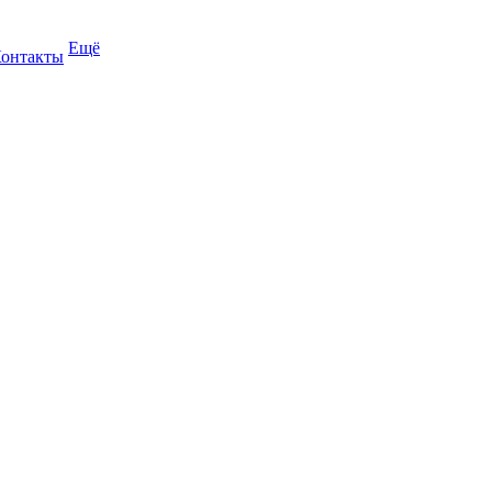
Ещё
онтакты