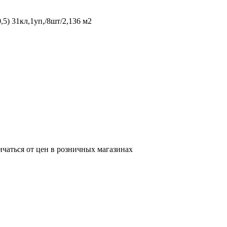
5) 31кл,1уп,/8шт/2,136 м2
ичаться от цен в розничных магазинах