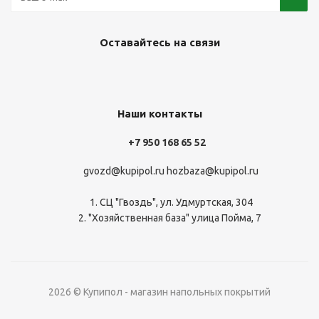
Оставайтесь на связи
Наши контакты
+7 950 168 65 52
gvozd@kupipol.ru
hozbaza@kupipol.ru
1. СЦ "Гвоздь", ул. Удмуртская, 304
2. "Хозяйственная база" улица Пойма, 7
2026 © Купипол - магазин напольных покрытий