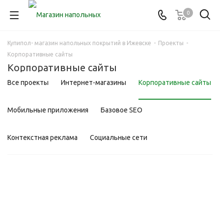
0
Купипол- магазин напольных покрытий в Ижевске
-
Проекты
-
Корпоративные сайты
Корпоративные сайты
Все проекты
Интернет-магазины
Корпоративные сайты
Мобильные приложения
Базовое SEO
Контекстная реклама
Социальные сети