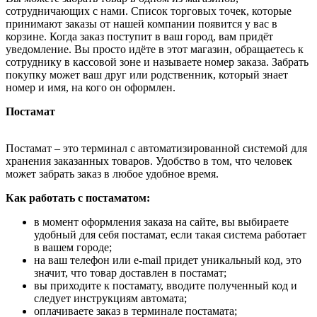
сотрудничающих с нами. Список торговых точек, которые
принимают заказы от нашей компании появится у вас в
корзине. Когда заказ поступит в ваш город, вам придёт
уведомление. Вы просто идёте в этот магазин, обращаетесь к
сотруднику в кассовой зоне и называете номер заказа. Забрать
покупку может ваш друг или родственник, который знает
номер и имя, на кого он оформлен.
Постамат
Постамат – это терминал с автоматизированной системой для
хранения заказанных товаров. Удобство в том, что человек
может забрать заказ в любое удобное время.
Как работать с постаматом:
в момент оформления заказа на сайте, вы выбираете
удобный для себя постамат, если такая система работает
в вашем городе;
на ваш телефон или e-mail придет уникальный код, это
значит, что товар доставлен в постамат;
вы приходите к постамату, вводите полученный код и
следует инструкциям автомата;
оплачиваете заказ в терминале постамата;