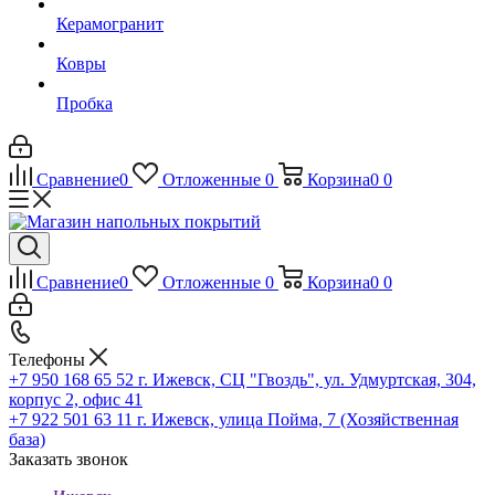
Керамогранит
Ковры
Пробка
Сравнение
0
Отложенные
0
Корзина
0
0
Сравнение
0
Отложенные
0
Корзина
0
0
Телефоны
+7 950 168 65 52
г. Ижевск, СЦ "Гвоздь", ул. Удмуртская, 304,
корпус 2, офис 41
+7 922 501 63 11
г. Ижевск, улица Пойма, 7 (Хозяйственная
база)
Заказать звонок