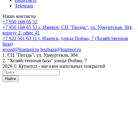
Вконтакте
Telegram
Наши контакты
+7 950 168 65 52
+7 950 168 65 52
г. Ижевск, СЦ "Гвоздь", ул. Удмуртская, 304,
корпус 2, офис 41
+7 922 501 63 11
г. Ижевск, улица Пойма, 7 (Хозяйственная
база)
gvozd@kupipol.ru
hozbaza@kupipol.ru
1. СЦ "Гвоздь", ул. Удмуртская, 304
2. "Хозяйственная база" улица Пойма, 7
2026 © Купипол - магазин напольных покрытий
Найти