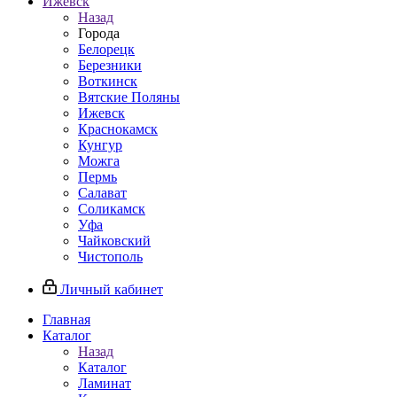
Ижевск
Назад
Города
Белорецк
Березники
Воткинск
Вятские Поляны
Ижевск
Краснокамск
Кунгур
Можга
Пермь
Салават
Соликамск
Уфа
Чайковский
Чистополь
Личный кабинет
Главная
Каталог
Назад
Каталог
Ламинат