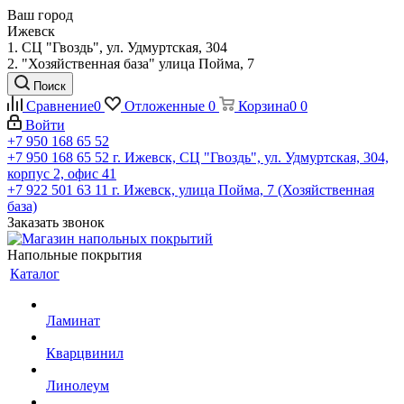
Ваш город
Ижевск
1. СЦ "Гвоздь", ул. Удмуртская, 304
2. "Хозяйственная база" улица Пойма, 7
Поиск
Сравнение
0
Отложенные
0
Корзина
0
0
Войти
+7 950 168 65 52
+7 950 168 65 52
г. Ижевск, СЦ "Гвоздь", ул. Удмуртская, 304,
корпус 2, офис 41
+7 922 501 63 11
г. Ижевск, улица Пойма, 7 (Хозяйственная
база)
Заказать звонок
Напольные покрытия
Каталог
Ламинат
Кварцвинил
Линолеум