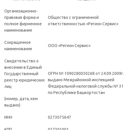
Организационно-
правовая форма и
Общество с ограниченной
полное фирменное
ответственностью «Регион Сервис»
наименование
Сокращенное
ООО «Регион Сервис»
наименование
Свидетельство о
внесении в Единый
ОГРН № 1090280030268 от 24.09.2009г.
Государственный
выдано Межрайонной инспекцией
реестр юридических
Федеральной налоговой службы № 31
лиц
по Республике Башкортостан
(номер, дата, кем
выдано)
ИНН
0273075647
КПП
027301001