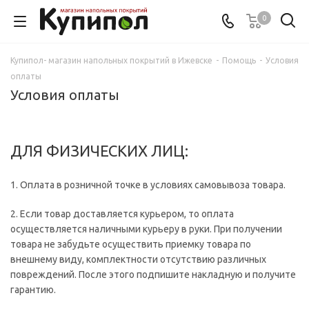
0
Купипол- магазин напольных покрытий в Ижевске
-
Помощь
-
Условия
оплаты
Условия оплаты
ДЛЯ ФИЗИЧЕСКИХ ЛИЦ:
1. Оплата в розничной точке в условиях самовывоза товара.
2. Если товар доставляется курьером, то оплата
осуществляется наличными курьеру в руки. При получении
товара не забудьте осуществить приемку товара по
внешнему виду, комплектности отсутствию различных
повреждений. После этого подпишите накладную и получите
гарантию.