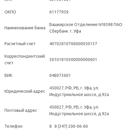
ОКПО
61177959
Башкирское Отделение №8598 ПАО
Наименование банка
Сбербанк г. Уфа
Расчетный счет
40702810706000050137
Корреспондентский
30101810300000000601
счет
БИК
048073601
450027, РФ, РБ, г. Уфа, ул.
Юридический адрес
Индустриальное шоссе, д.92а
450027, РФ, РБ, г. Уфа, ул.
Почтовый адрес
Индустриальное шоссе, д.92а
Телефон
8 8 (347) 200-06-60