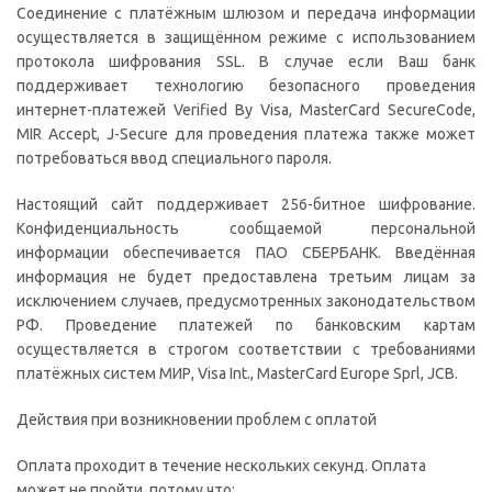
Соединение с платёжным шлюзом и передача информации
осуществляется в защищённом режиме с использованием
протокола шифрования SSL. В случае если Ваш банк
поддерживает технологию безопасного проведения
интернет-платежей Verified By Visa, MasterCard SecureCode,
MIR Accept, J-Secure для проведения платежа также может
потребоваться ввод специального пароля.
Настоящий сайт поддерживает 256-битное шифрование.
Конфиденциальность сообщаемой персональной
информации обеспечивается ПАО СБЕРБАНК. Введённая
информация не будет предоставлена третьим лицам за
исключением случаев, предусмотренных законодательством
РФ. Проведение платежей по банковским картам
осуществляется в строгом соответствии с требованиями
платёжных систем МИР, Visa Int., MasterCard Europe Sprl, JCB.
Действия при возникновении проблем с оплатой
Оплата проходит в течение нескольких секунд. Оплата
может не пройти, потому что: